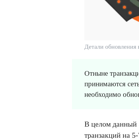
Детали обновления 
Отныне транзакц
принимаются сеть
необходимо обнов
В целом данный 
транзакций на 5-