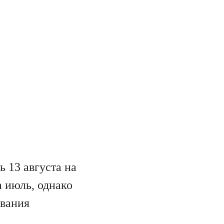
 13 августа на
а июль, однако
ования