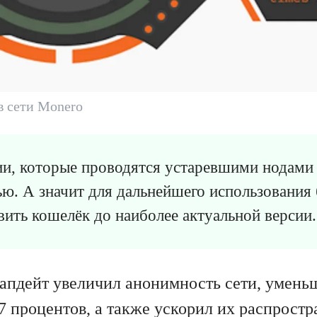
в сети Monero
ии, которые проводятся устаревшими нодами
ю. А значит для дальнейшего использования
ить кошелёк до наиболее актуальной версии.
апдейт увеличил анонимность сети, умень
7 процентов, а также ускорил их распростр