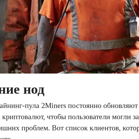
ние нод
айнинг-пула 2Miners постоянно обновляют
криптовалют, чтобы пользователи могли з
ишних проблем. Вот список клиентов, кото
сте.