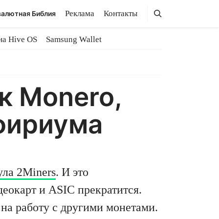
Поиск
Поиск
Реклама
Контакты
алютная Библия
на Hive OS
Samsung Wallet
к Monero,
Эфириума
ла 2Miners
. И это
деокарт и ASIC прекратится.
 на работу с другими монетами.