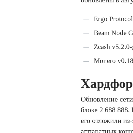
Ergo Protocol
Beam Node G
Zcash v5.2.0
Monero v0.18.
Хардфор
Обновление сети
блоке 2 688 888.
его отложили из
аппаратных коше