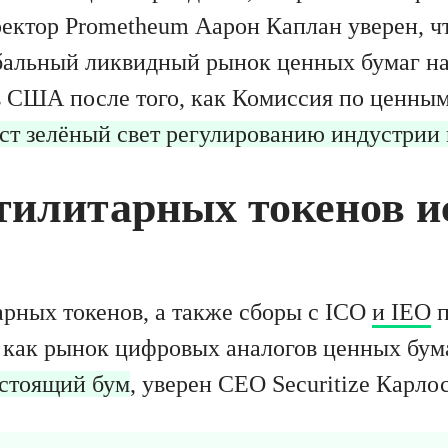
ектор Prometheum Аарон Каплан уверен, чт
обальный ликвидный рынок ценных бумаг на
в США после того, как Комиссия по ценным
ст зелёный свет регулированию индустрии
тилитарных токенов и
рных токенов, а также сборы с ICO
и IEO
п
 как рынок цифровых аналогов ценных бумаг
астоящий бум
, уверен CEO Securitize Карло