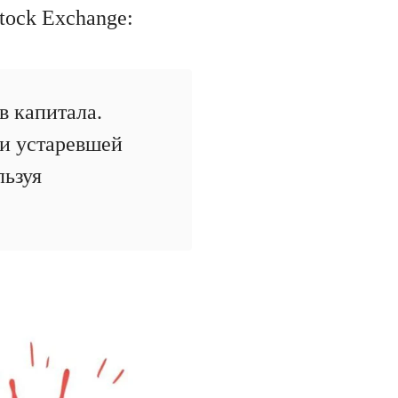
tock Exchange:
в капитала.
и устаревшей
льзуя