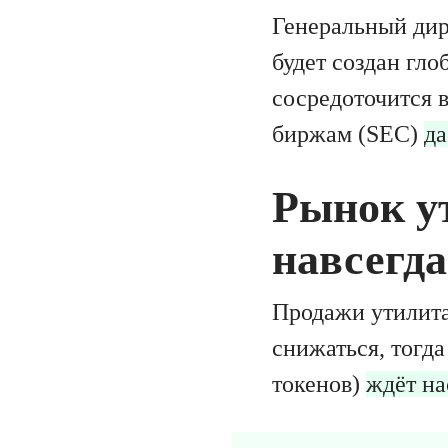
Генеральный дир
будет создан гл
сосредоточится 
биржам (SEC)
да
Рынок у
навсегда
Продажи утилита
снижаться, тогда
токенов)
ждёт н