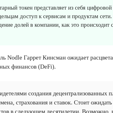
арный токен представляет из себя цифровой 
дельцам доступ к сервисам и продуктам сети.
дение долей в компании, как это происходит 
ель Nodle Гаррет Кинсман ожидает расцвет
ных финансов (DeFi).
идетелями создания децентрализованных п
мена, страхования и ставок. Стоит ожидать
тов в следующем десятилетии. Возможно, 