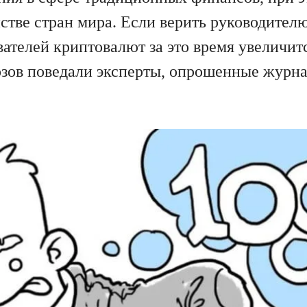
тве стран мира. Если верить руководител
ателей криптовалют за это время увеличитс
зов поведали эксперты, опрошенные журна