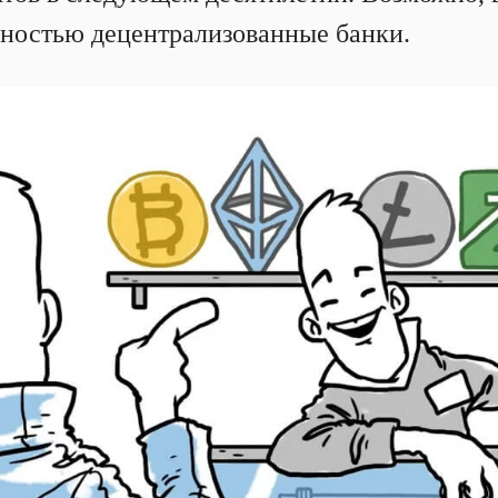
ностью децентрализованные банки.