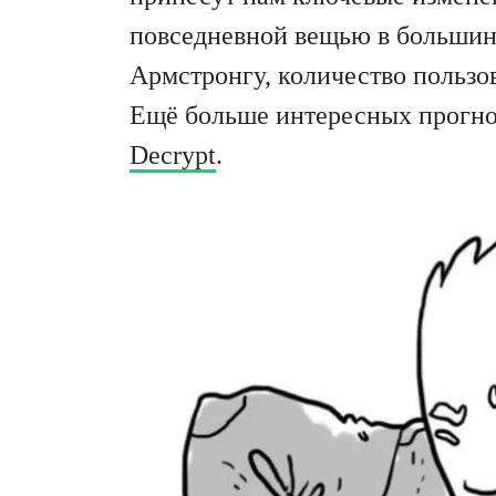
повседневной вещью в большинс
Армстронгу, количество пользов
Ещё больше интересных прогно
Decrypt
.