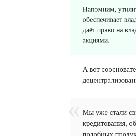
Напомним, утилит
обеспечивает вла
даёт право на вла
акциями.
А вот соосноват
децентрализован
Мы уже стали св
кредитования, об
подобных продук