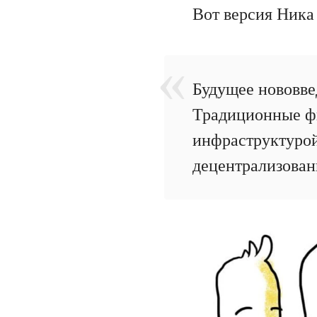
Вот версия Ника 
Будущее нововве
Традиционные ф
инфраструктурой
децентрализован