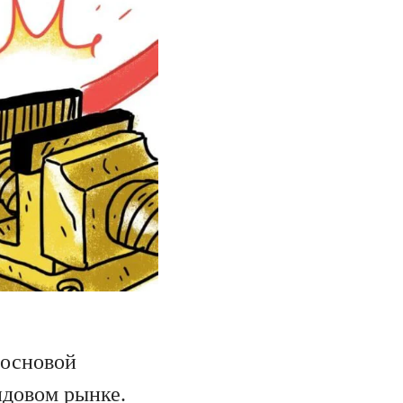
«основой
ндовом рынке.