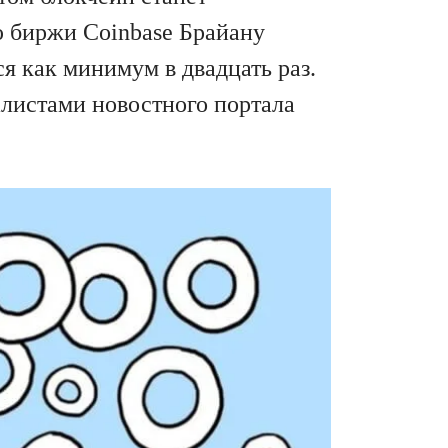
ю биржи Coinbase Брайану
я как минимум в двадцать раз.
листами новостного портала