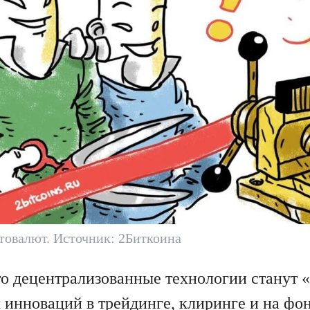
товалют. Источник: 2Биткоина
что децентрализованные технологии станут 
 инноваций в трейдинге, клиринге и на фо