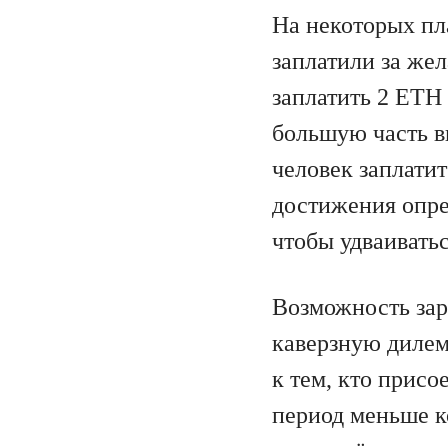
На некоторых пл
заплатили за же
заплатить 2 ETH 
большую часть в
человек заплати
достижения опре
чтобы удваиватьс
Возможность зар
каверзную дилем
к тем, кто присо
период меньше к