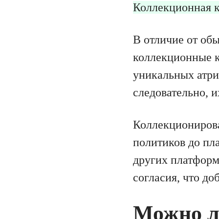
Коллекционная к
В отличие от об
коллекционные к
уникальных атри
следовательно, и
Коллекционирова
политиков до пла
других платформ
согласия, что до
Можно л