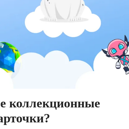
ое коллекционные
арточки?