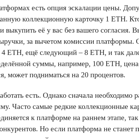
атформах есть опция эскалации цены. Допу
ланную коллекционную карточку 1 ETH. Кт
и выкупить её у вас без вашего согласия. 
ыручки, за вычетом комиссии платформы.
т 4 ETH, ещё следующий – 8 ETH, и так дал
делённой суммы, например, 100 ETH, цена,
я, может подниматься на 20 процентов.
аботать есть. Однако сначала необходимо 
му. Часто самые редкие коллекционные ка
единяется к платформе на раннем этапе, так 
онкурентов. Но если платформа не станет 