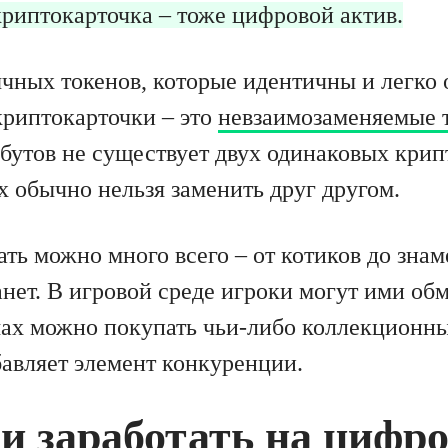
риптокарточка – тоже цифровой актив.
ычных токенов, которые идентичны и легко
риптокарточки – это
невзаимозаменяемые 
бутов не существует двух одинаковых крипт
х обычно нельзя заменить друг другом.
ть можно много всего – от котиков до знам
нет. В игровой среде игроки могут ими обм
ах можно покупать чьи-либо коллекционны
бавляет элемент конкуренции.
и заработать на цифр