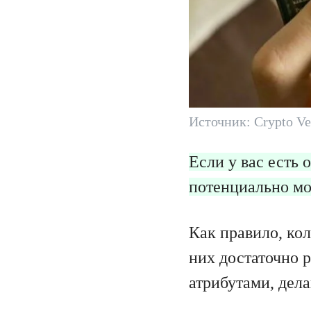
Источник: Crypto Ve
Если у вас есть 
потенциально м
Как правило, ко
них достаточно 
атрибутами, дел