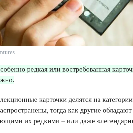
ntures
особенно редкая или востребованная карточ
ожно.
ллекционные карточки делятся на категории
распространены, тогда как другие обладаю
ающими их редкими – или даже «легендарн