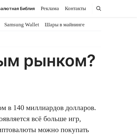
Поиск
Поиск
Реклама
Контакты
алютная Библия
Samsung Wallet
Шары в майнинге
вым рынком?
ом в 140 миллиардов долларов.
оявляется всё больше игр,
риптовалюты можно покупать