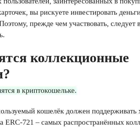
х пользователей, заинтересованных в поку
арточек, вы рискуете инвестировать деньги
Поэтому, прежде чем участвовать, следует 
ь.
нятся коллекционные
и?
ятся в криптокошельке.
пользуемый кошелёк должен поддерживать 
та ERC-721 – самых распространённых ко