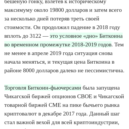
бешеную гонку, взлетев к историческому
максимуму около 19800 долларов и затем всего
за несколько дней потеряв треть своей
стоимости. Он продолжил падение в 2018 году
вплоть до 3122 —
это условное «дно» Биткоина
во временном промежутке 2018-2019 годов
. Тем
не менее в апреле 2019 года ситуация снова
начала меняться, и текущая цена Биткоина в
районе 8000 долларов далеко не пессимистична.
Торговля Биткоин-фьючерсами
была запущена
Чикагской биржей опционов CBOE и Чикагской
товарной биржей CME на пике бычьего рынка
криптовалют в декабре 2017 года. Данный шаг
стал важной вехой для всей криптоиндустрии,