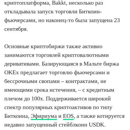
криптоплатформа, Bakkt, несколько раз
откладывала запуск торговли Биткоин-
фьючерсами, но наконец-то была запущена 23
сентября.
Основные криптобиржи также активно
занимаются торговлей криптовалютными
деривативами. Базирующаяся в Мальте биржа
OKEx предлагает торговлю фьючерсами и
бессрочными свопами – контрактами, не
имеющими срока истечения, – с кредитным
плечом до 100x. Поддерживается широкий
спектр популярных криптоактивов по типу
Биткоина,
Эфириума
и
EOS
, а также котируется
недавно запущенный стейблкоин USDK.