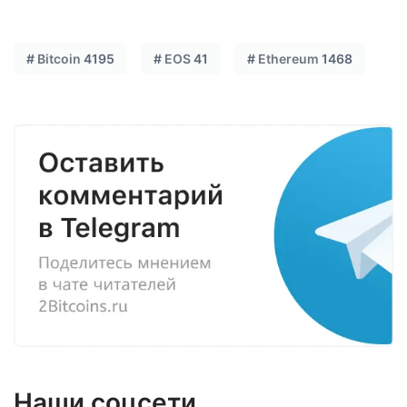
#
Bitcoin
4195
#
EOS
41
#
Ethereum
1468
Наши соцсети