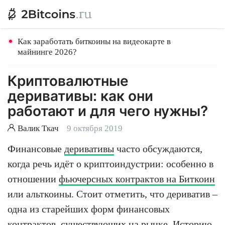
Как заработать биткоины на видеокарте в
майнинге 2026?
Криптовалютные
деривативы: как они
работают и для чего нужны?
Валик Ткач
9 октября 2019
Финансовые
деривативы
часто обсуждаются,
когда речь идёт о криптоиндустрии: особенно в
отношении
фьючерсных контрактов на Биткоин
или альткоины. Стоит отметить, что дериватив –
одна из старейших форм финансовых
контрактов, существующих на рынке. Историю