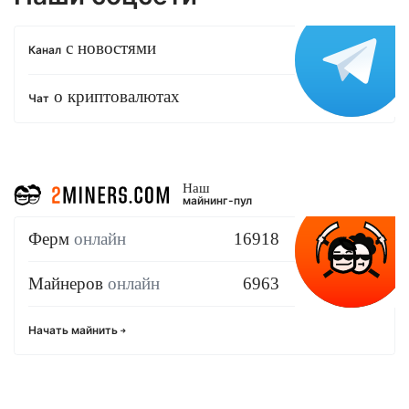
с новостями
Канал
о криптовалютах
Чат
Наш
майнинг-пул
Ферм
онлайн
16918
Майнеров
онлайн
6963
Начать майнить