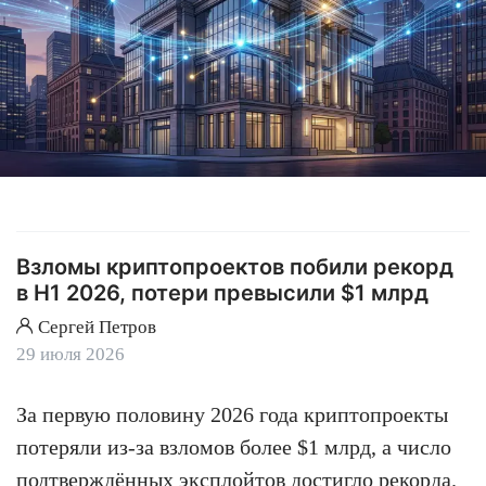
Взломы криптопроектов побили рекорд
в H1 2026, потери превысили $1 млрд
Сергей Петров
29 июля 2026
За первую половину 2026 года криптопроекты
потеряли из-за взломов более $1 млрд, а число
подтверждённых эксплойтов достигло рекорда.