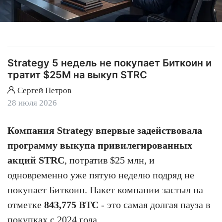
Strategy 5 недель не покупает Биткоин и
тратит $25M на выкуп STRC
Сергей Петров
28 июля 2026
Компания Strategy впервые задействовала
программу выкупа привилегированных
акций STRC
, потратив $25 млн, и
одновременно уже пятую неделю подряд не
покупает Биткоин. Пакет компании застыл на
отметке
843,775 BTC
- это самая долгая пауза в
покупках с 2024 года.