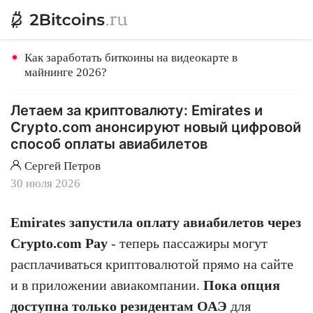
Как заработать биткоины на видеокарте в
майнинге 2026?
Летаем за криптовалюту: Emirates и
Crypto.com анонсируют новый цифровой
способ оплаты авиабилетов
Сергей Петров
30 июля 2026
Emirates запустила оплату авиабилетов через
Crypto.com Pay
- теперь пассажиры могут
расплачиваться криптовалютой прямо на сайте
и в приложении авиакомпании.
Пока опция
доступна только резидентам ОАЭ
для