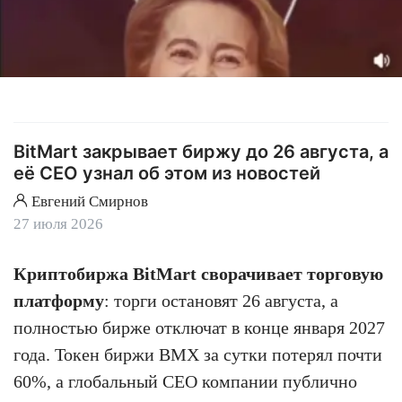
BitMart закрывает биржу до 26 августа, а
её CEO узнал об этом из новостей
Евгений Смирнов
27 июля 2026
Криптобиржа BitMart сворачивает торговую
платформу
: торги остановят 26 августа, а
полностью бирже отключат в конце января 2027
года. Токен биржи BMX за сутки потерял почти
60%, а глобальный CEO компании публично