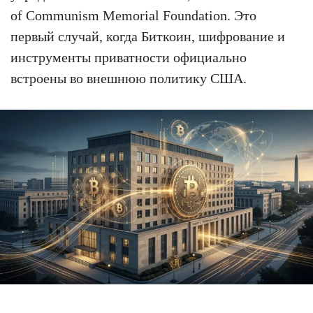
of Communism Memorial Foundation. Это
первый случай, когда Биткоин, шифрование и
инструменты приватности официально
встроены во внешнюю политику США.