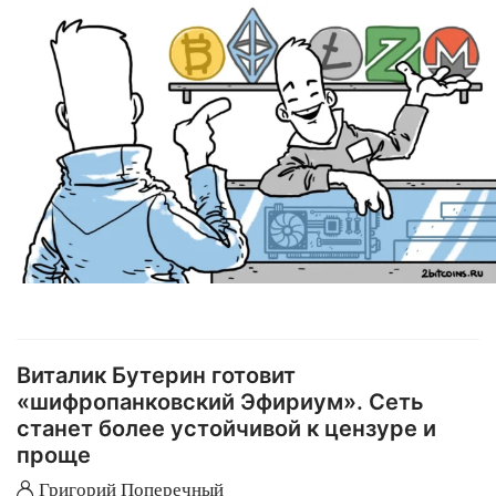
Виталик Бутерин готовит
«шифропанковский Эфириум». Сеть
станет более устойчивой к цензуре и
проще
Григорий Поперечный