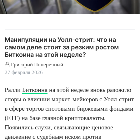
Манипуляции на Уолл-стрит: что на
самом деле стоит за резким ростом
Биткоина на этой неделе?
Григорий Поперечный
27 февраля 2026
Ралли
Биткоина
на этой неделе вновь разожгло
споры о влиянии маркет-мейкеров с Уолл-стрит
в сфере торгов спотовыми биржевыми фондами
(ETF) на базе главной криптовалюты.
Появились слухи, связывающие ценовое
движение с судебным иском против