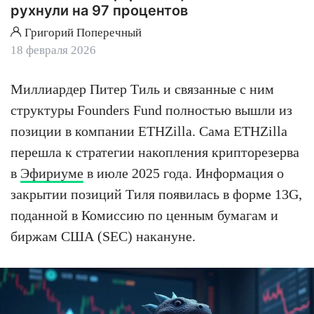
рухнули на 97 процентов
Григорий Поперечный
18 февраля 2026
Миллиардер Питер Тиль и связанные с ним
структуры Founders Fund полностью вышли из
позиции в компании ETHZilla. Сама ETHZilla
перешла к стратегии накопления крипторезерва
в
Эфириуме
в июле 2025 года. Информация о
закрытии позиций Тиля появилась в форме 13G,
поданной в Комиссию по ценным бумагам и
биржам США (SEC) накануне.