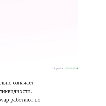
льно означает
 ликвидности.
swap работают по