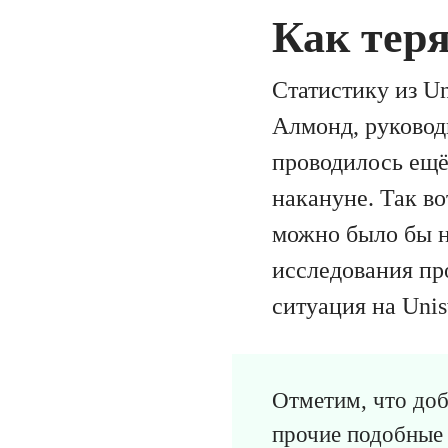
Как тер
Статистику из Un
Алмонд, руковод
проводилось ещё 
накануне. Так во
можно было бы н
исследования пр
ситуация на Uni
Отметим, что до
прочие подобные