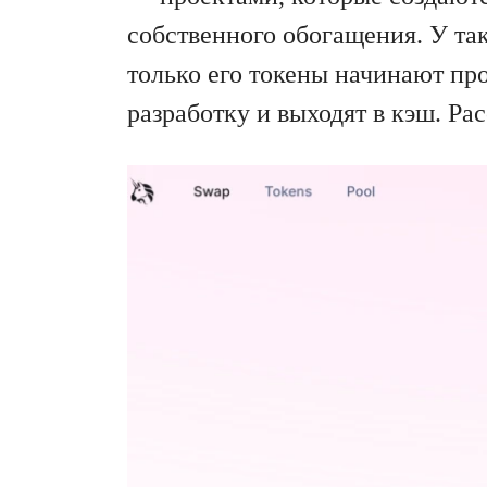
собственного обогащения. У так
только его токены начинают пр
разработку и выходят в кэш. Ра