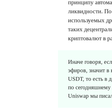
принципу автома
ликвидности. По
используемых др
таких децентрал
криптовалют в р
Иначе говоря, ес
эфиров, значит в
USDT, то есть в 
по сегодняшнему 
Uniswap мы писа