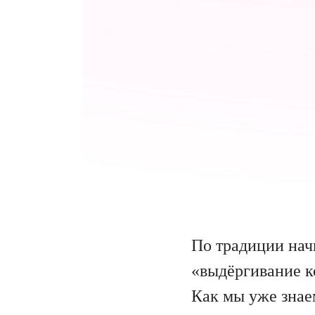
По традиции нач
«выдёргивание ко
Как мы уже знае