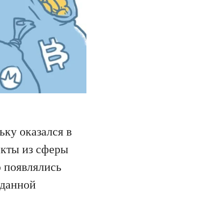
ьку оказался в
екты из сферы
ю появлялись
 данной