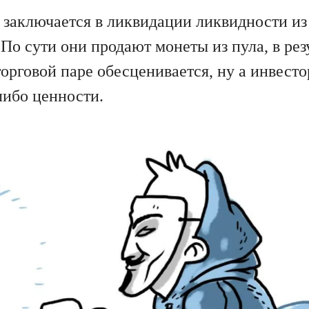
л заключается в ликвидации ликвидности из
По сути они продают монеты из пула, в рез
торговой паре обесценивается, ну а инвест
либо ценности.