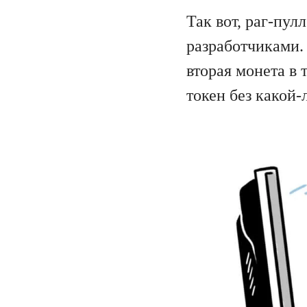
Так вот, раг-пул
разработчиками. 
вторая монета в 
токен без какой-