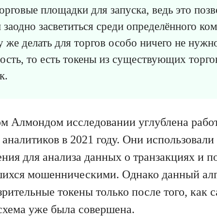
орговые площадки для запуска, ведь это позв
и заодно засветиться среди определённого ко
у же делать для торгов особо ничего не нужн
ость, то есть токены из существующих торго
к.
м Алмондом исследовании углублена работ
 аналитиков в 2021 году. Они использовали
ния для анализа данных о транзакциях и по
шихся мошенническими. Однако данный ал
рительные токены только после того, как 
хема уже была совершена.