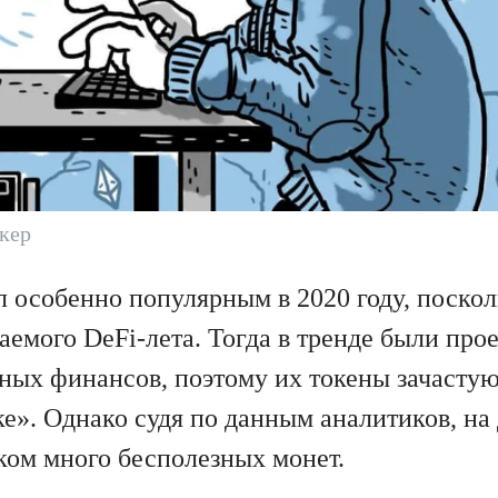
кер
 особенно популярным в 2020 году, поскол
аемого DeFi-лета. Тогда в тренде были про
ных финансов, поэтому их токены зачасту
е». Однако судя по данным аналитиков, на
ом много бесполезных монет.