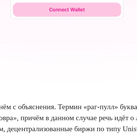
нём с объяснения. Термин «раг-пулл» буква
вра», причём в данном случае речь идёт о
м, децентрализованные биржи по типу Uni