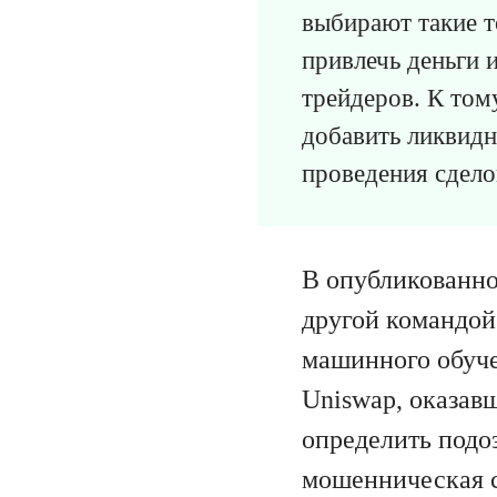
выбирают такие т
привлечь деньги 
трейдеров. К том
добавить ликвидн
проведения сдело
В опубликованно
другой командой
машинного обуче
Uniswap, оказав
определить подоз
мошенническая с