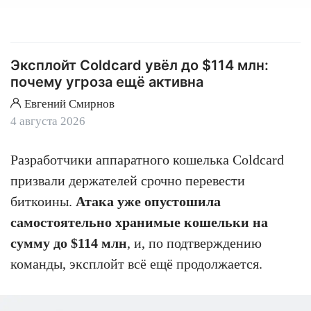
Эксплойт Coldcard увёл до $114 млн:
почему угроза ещё активна
Евгений Смирнов
4 августа 2026
Разработчики аппаратного кошелька Coldcard
призвали держателей срочно перевести
биткоины.
Атака уже опустошила
самостоятельно хранимые кошельки на
сумму до $114 млн
, и, по подтверждению
команды, эксплойт всё ещё продолжается.