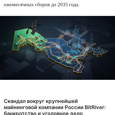
ежемесячных сборов до 2035 года.
Скандал вокруг крупнейшей
майнинговой компании России BitRiver:
банкротство и уголовное дело