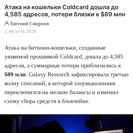
Атака на кошельки Coldcard дошла до
4,585 адресов, потери близки к $89 млн
Евгений Смирнов
2 августа 2026
Атака на биткоин-кошельки, созданные
уязвимой прошивкой Coldcard, дошла до 4,585
адресов, а суммарные потери приблизились к
$89 млн
. Galaxy Research зафиксировала третью
волну списаний, в которой злоумышленник
переключился на мелкие балансы и изменил
схему сбора средств в блокчейне.