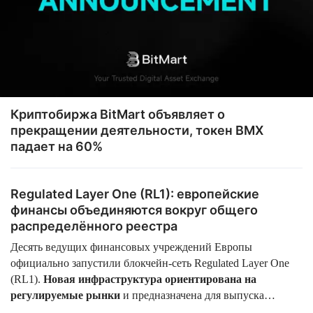
Криптобиржа BitMart объявляет о
прекращении деятельности, токен BMX
падает на 60%
Regulated Layer One (RL1): европейские
финансы объединяются вокруг общего
распределённого реестра
Десять ведущих финансовых учреждений Европы
официально запустили блокчейн-сеть Regulated Layer One
(RL1).
Новая инфраструктура ориентирована на
регулируемые рынки
и предназначена для выпуска
токенизированных активов, проведения межбанковских