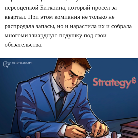
переоценкой Биткоина, который просел за
квартал. При этом компания не только не
распродала запасы, но и нарастила их и собрала
многомиллиардную подушку под свои
обязательства.