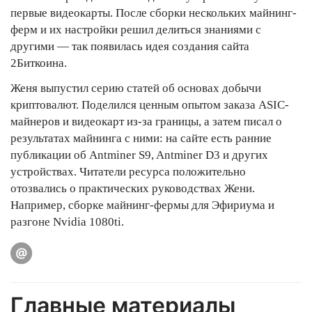
первые видеокарты. После сборки нескольких майнинг-
ферм и их настройки решил делиться знаниями с
другими — так появилась идея создания сайта
2Биткоина.
Женя выпустил серию статей об основах добычи
криптовалют. Поделился ценным опытом заказа ASIC-
майнеров и видеокарт из-за границы, а затем писал о
результатах майнинга с ними: на сайте есть ранние
публикации об Antminer S9, Antminer D3 и других
устройствах. Читатели ресурса положительно
отозвались о практических руководствах Жени.
Например, сборке майнинг-фермы для Эфириума и
разгоне Nvidia 1080ti.
Главные материалы