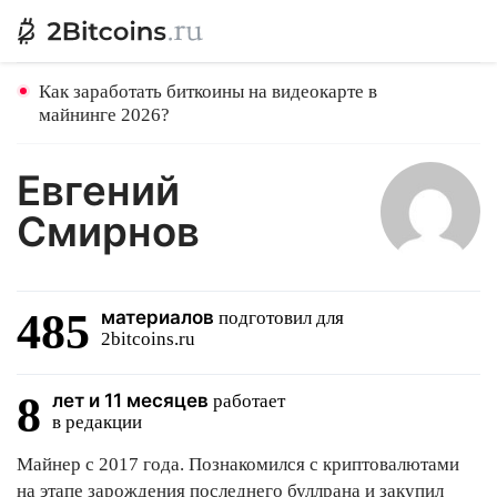
Как заработать биткоины на видеокарте в
майнинге 2026?
Евгений
Смирнов
485
материалов
подготовил для
2bitcoins.ru
8
лет и 11 месяцев
работает
в редакции
Майнер с 2017 года. Познакомился с криптовалютами
на этапе зарождения последнего буллрана и закупил