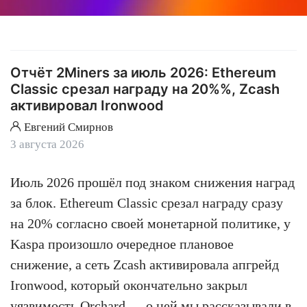
Отчёт 2Miners за июль 2026: Ethereum
Classic срезал награду на 20%%, Zcash
активировал Ironwood
Евгений Смирнов
3 августа 2026
Июль 2026 прошёл под знаком снижения наград
за блок. Ethereum Classic срезал награду сразу
на 20% согласно своей монетарной политике, у
Kaspa произошло очередное плановое
снижение, а сеть Zcash активировала апгрейд
Ironwood, который окончательно закрыл
уязвимость Orchard — о ней мы рассказывали в