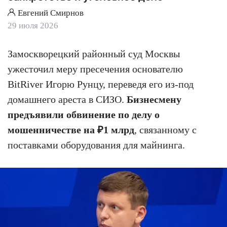
Евгений Смирнов
29 июля 2026
Замоскворецкий районный суд Москвы
ужесточил меру пресечения основателю
BitRiver Игорю Рунцу, переведя его из-под
домашнего ареста в СИЗО.
Бизнесмену
предъявили обвинение по делу о
мошенничестве на ₽1 млрд
, связанному с
поставками оборудования для майнинга.