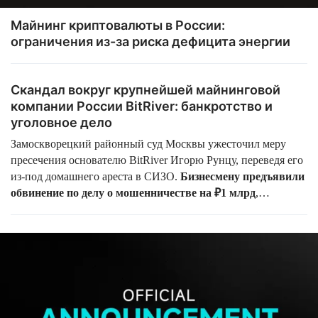
Майнинг криптовалюты в России:
ограничения из-за риска дефицита энергии
Скандал вокруг крупнейшей майнинговой
компании России BitRiver: банкротство и
уголовное дело
Замоскворецкий районный суд Москвы ужесточил меру
пресечения основателю BitRiver Игорю Рунцу, переведя его
из-под домашнего ареста в СИЗО.
Бизнесмену предъявили
обвинение по делу о мошенничестве на ₽1 млрд
,
связанному с поставками оборудования для майнинга.