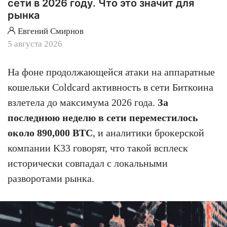
сети в 2026 году. Что это значит для
рынка
Евгений Смирнов
5 августа 2026
На фоне продолжающейся атаки на аппаратные
кошельки Coldcard активность в сети Биткоина
взлетела до максимума 2026 года.
За
последнюю неделю в сети переместилось
около 890,000 BTC
, и аналитики брокерской
компании K33 говорят, что такой всплеск
исторически совпадал с локальными
разворотами рынка.