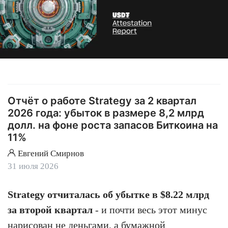
Отчёт о работе Strategy за 2 квартал
2026 года: убыток в размере 8,2 млрд
долл. на фоне роста запасов Биткоина на
11%
Евгений Смирнов
31 июля 2026
Strategy отчиталась об убытке в $8.22 млрд
за второй квартал
- и почти весь этот минус
нарисован не деньгами, а бумажной