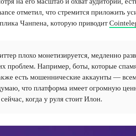
отря на его масштаб и охват аудитории, ес
ance отметил, что стремится приложить ус
плика Чанпена, которую приводит
Cointele
иттер плохо монетизируется, медленно разв
их проблем. Например, боты, которые спамя
акже есть мошеннические аккаунты — всем
 думаю, что платформа имеет огромную цен
 сейчас, когда у руля стоит Илон.