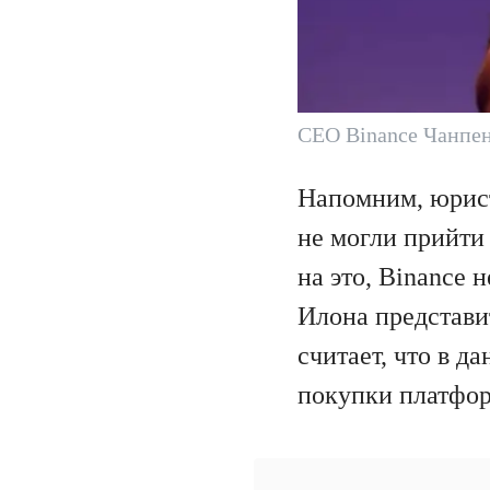
CEO Binance Чанпе
Напомним, юрист
не могли прийти
на это, Binance
Илона представи
считает, что в 
покупки платфор