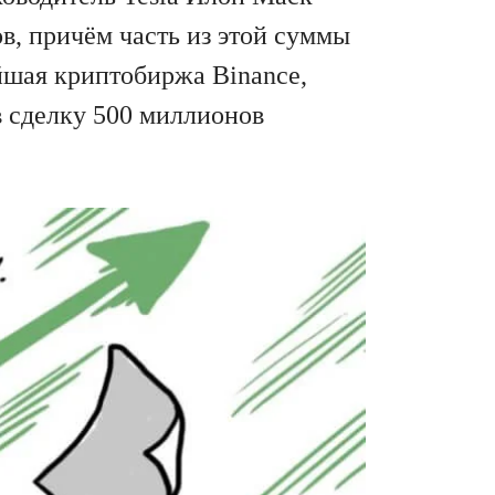
в, причём часть из этой суммы
йшая криптобиржа Binance,
в сделку 500 миллионов