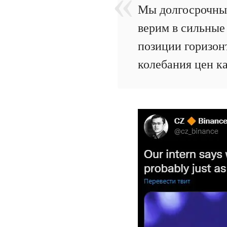
Мы долгосрочные
верим в сильные
позиции горизонт
колебания цен к