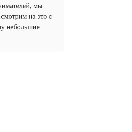
нимателей, мы
смотрим на это с
ому небольшие