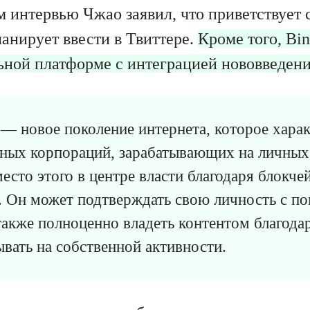
 интервью Чжао заявил, что приветствует 
анирует ввести в Твиттере.
Кроме того, Bin
ьной платформе с интеграцией нововведени
 новое поколение интернета, которое харак
пных корпораций, зарабатывающих на личных
есто этого в центре власти благодаря блокче
 Он может подтверждать свою личность с п
 также полноценно владеть контентом благода
ывать на собственной активности.