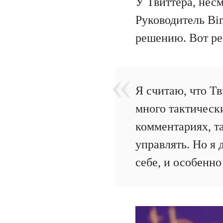
У Твиттера, несм
Руководитель Bin
решению. Вот ре
Я считаю, что Тв
много тактическ
комментариях, т
управлять. Но я
себе, и особенно