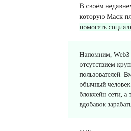
В своём недавнем
которую Маск пл
помогать социал
Напомним, Web3 —
отсутствием кру
пользователей. Вм
обычный человек.
блокчейн-сети, а
вдобавок зарабат