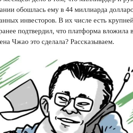
ании обошлась ему в 44 миллиарда долларо
анных инвесторов. В их числе есть крупне
ранее подтвердил, что платформа вложила 
ена Чжао это сделала? Рассказываем.