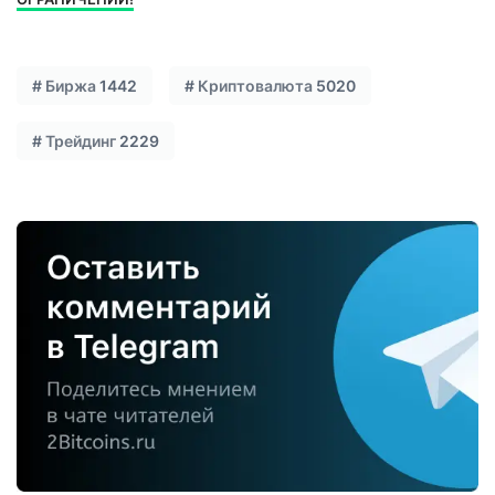
#
Биржа
1442
#
Криптовалюта
5020
#
Трейдинг
2229