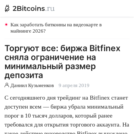
Как заработать биткоины на видеокарте в
майнинге 2026?
Торгуют все: биржа Bitfinex
сняла ограничение на
минимальный размер
депозита
Даниил Кузьменков
9 апреля 2019
С сегодняшнего дня трейдинг на Bitfinex станет
доступен всем — биржа убрала минимальный
порог в 10 тысяч долларов, который ранее
требовался для открытия торгового аккаунта. На
такое действие руководство Bitfinex вынуждено