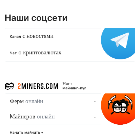
Наши соцсети
с новостями
Канал
о криптовалютах
Чат
Наш
майнинг-пул
Ферм
онлайн
-
Майнеров
онлайн
-
Начать майнить