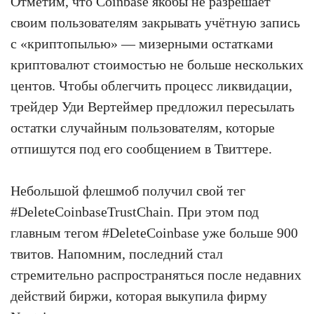
Отметим, что Coinbase якобы не разрешает
своим пользователям закрывать учётную запись
с «криптопылью» — мизерными остатками
криптовалют стоимостью не больше нескольких
центов. Чтобы облегчить процесс ликвидации,
трейдер Уди Вертеймер предложил пересылать
остатки случайным пользователям, которые
отпишутся под его сообщением в Твиттере.
Небольшой флешмоб получил свой тег
#DeleteCoinbaseTrustChain. При этом под
главным тегом #DeleteCoinbase уже больше 900
твитов. Напомним, последний стал
стремительно распространяться после недавних
действий биржи, которая выкупила фирму