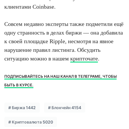
клиентами Coinbase.
Совсем недавно эксперты также подметили ещё
одну странность в делах биржи — она добавила
к своей площадке Ripple, несмотря на явное
нарушение правил листинга. Обсудить
ситуацию можно в нашем
крипточате
.
ПОДПИСЫВАЙТЕСЬ НА НАШ КАНАЛ В ТЕЛЕГРАМЕ, ЧТОБЫ
БЫТЬ В КУРСЕ.
#
Биржа
1442
#
Блокчейн
4154
#
Криптовалюта
5020