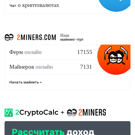
о криптовалютах
Чат
Наш
майнинг-пул
Ферм
онлайн
17155
Майнеров
онлайн
7131
Начать майнить