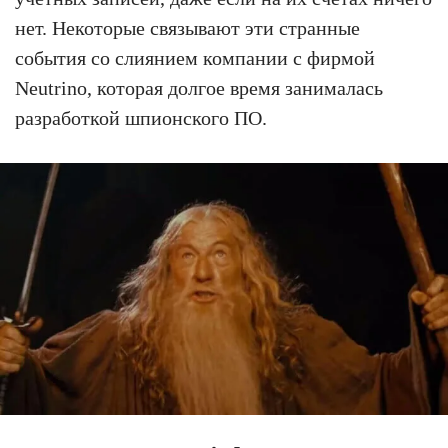
нет. Некоторые связывают эти странные
события со слиянием компании с фирмой
Neutrino, которая долгое время занималась
разработкой шпионского ПО.