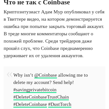
Что не так с Coinbase
Криптоэнтузиаст Адам Мур опубликовал у себя
в Твиттере видео, на котором демонстрируется
ошибка при попытке закрыть торговый аккаунт.
В треде многие комментаторы сообщают о
похожей проблеме. Среди трейдеров даже
прошёл слух, что Coinbase преднамеренно
удерживает их от удаления аккаунтов.
Why isn’t
@Coinbase
allowing me to
delete my account? Send help!
#savingprivatebitcoin
#DeleteCoinbaseTrustChain
#DeleteCoinbase
#DustTorch