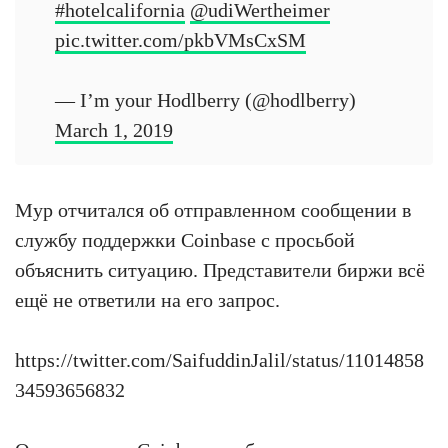
#hotelcalifornia
@udiWertheimer
pic.twitter.com/pkbVMsCxSM
— I’m your Hodlberry (@hodlberry)
March 1, 2019
Мур отчитался об отправленном сообщении в
службу поддержки Coinbase с просьбой
объяснить ситуацию. Представители биржи всё
ещё не ответили на его запрос.
https://twitter.com/SaifuddinJalil/status/11014858
34593656832