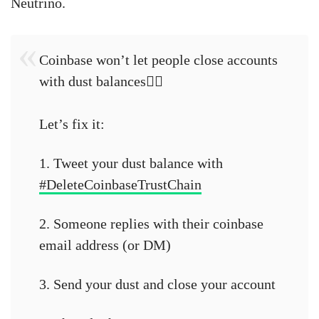
Neutrino.
Coinbase won’t let people close accounts
with dust balances🤦‍♂️
Let’s fix it:
1. Tweet your dust balance with
#DeleteCoinbaseTrustChain
2. Someone replies with their coinbase
email address (or DM)
3. Send your dust and close your account