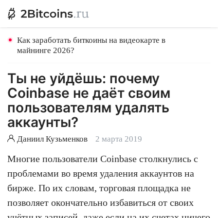
Как заработать биткоины на видеокарте в
майнинге 2026?
Ты не уйдёшь: почему
Coinbase не даёт своим
пользователям удалять
аккаунты?
Даниил Кузьменков
2 марта 2019
Многие пользователи Coinbase столкнулись с
проблемами во время удаления аккаунтов на
бирже. По их словам, торговая площадка не
позволяет окончательно избавиться от своих
учётных записей, даже если на их счетах ничего