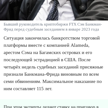
Бывший руководитель криптобиржи FTX Сэм Банкман-
Фрид перед судебным заседанием в январе 2023 года
Ситуация закончилась банкротством торговой
платформы вместе с компанией Alameda,
арестом Сэма на Багамских островах и его
последующей эстрадицией в США. После
четырёх недель судебных заседаний присяжные
признали Банкмана-Фрида виновным по всем
семи обвинениям. Максимальное наказание по
ним составляет 115 лет.
При этом эксперты делают ставку на приговор в