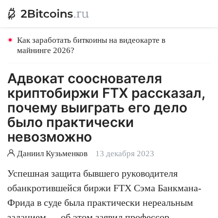
Как заработать биткоины на видеокарте в
майнинге 2026?
Адвокат сооснователя
криптобиржи FTX рассказал,
почему выиграть его дело
было практически
невозможно
Даниил Кузьменков
13 декабря 2023
Успешная защита бывшего руководителя
обанкротившейся биржи FTX Сэма Банкмана-
Фрида в суде была практически нереальным
заданием — об этом заявил профессор