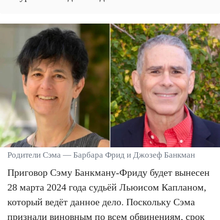
Родители Сэма — Барбара Фрид и Джозеф Банкман
Приговор Сэму Банкману-Фриду будет вынесен
28 марта 2024 года судьёй Льюисом Капланом,
который ведёт данное дело. Поскольку Сэма
признали виновным по всем обвинениям, срок