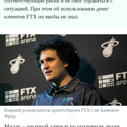
соответствующие риски и не смог справиться с
ситуацией. При этом об использовании денег
клиентов FTX он якобы не знал.
Бывший руководитель криптобиржи FTX Сэм Банкман-
Фрид
Миллс – опытный адвокат по уголовным делам,