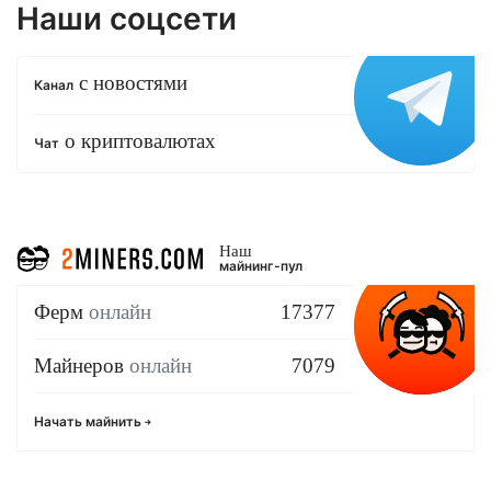
Наши соцсети
с новостями
Канал
о криптовалютах
Чат
Наш
майнинг-пул
Ферм
онлайн
17377
Майнеров
онлайн
7079
Начать майнить