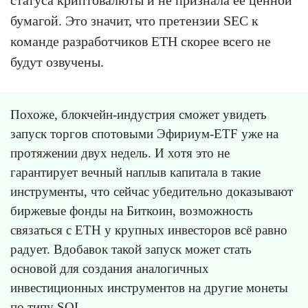
статуса криптовалюты и не признала её ценной
бумагой. Это значит, что претензии SEC к
команде разработчиков ETH скорее всего не
будут озвучены.
Похоже, блокчейн-индустрия сможет увидеть
запуск торгов спотовыми Эфириум-ETF уже на
протяжении двух недель. И хотя это не
гарантирует вечный наплыв капитала в такие
инструменты, что сейчас убедительно доказывают
биржевые фонды на Биткоин, возможность
связаться с ETH у крупных инвесторов всё равно
радует. Вдобавок такой запуск может стать
основой для создания аналогичных
инвестиционных инструментов на другие монеты
по типу SOL.