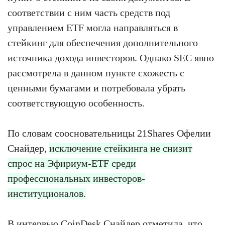
соответствии с ним часть средств под
управлением ETF могла направляться в
стейкинг для обеспечения дополнительного
источника дохода инвесторов. Однако SEC явно
рассмотрела в данном пункте схожесть с
ценными бумагами и потребовала убрать
соответствующую особенность.
По словам соосновательницы 21Shares Офелии
Снайдер,
исключение стейкинга не снизит
спрос на Эфириум-ETF среди
профессиональных инвесторов-
институционалов.
В интервью
CoinDesk
Снайдер отметила, что