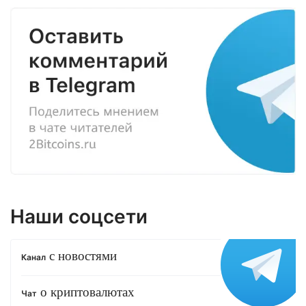
Наши соцсети
с новостями
Канал
о криптовалютах
Чат