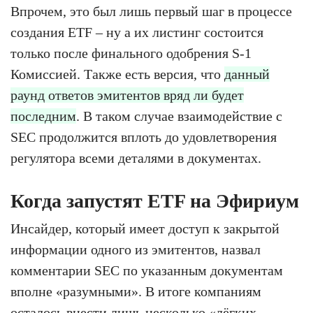
Впрочем, это был лишь первый шаг в процессе
создания ETF – ну а их листинг состоится
только после финального одобрения S-1
Комиссией. Также есть версия, что
данный
раунд ответов эмитентов вряд ли будет
последним
. В таком случае взаимодействие с
SEC продолжится вплоть до удовлетворения
регулятора всеми деталями в документах.
Когда запустят ETF на Эфириум
Инсайдер, который имеет доступ к закрытой
информации одного из эмитентов, назвал
комментарии SEC по указанным документам
вполне «разумными». В итоге компаниям
осталось внести лишь несколько «лёгких