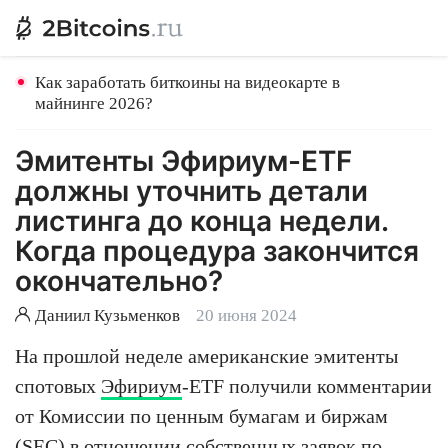
Как заработать биткоины на видеокарте в
майнинге 2026?
Эмитенты Эфириум-ETF
должны уточнить детали
листинга до конца недели.
Когда процедура закончится
окончательно?
Даниил Кузьменков
20 июня 2024
На прошлой неделе американские эмитенты
спотовых
Эфириум
-ETF получили комментарии
от Комиссии по ценным бумагам и биржам
(SEC) в отношении собственных заявок по