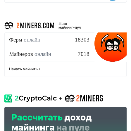
Наш
майнинг-пул
Ферм
онлайн
18303
Майнеров
онлайн
7018
Начать майнить