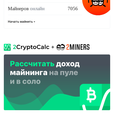
Майнеров
онлайн
7056
Начать майнить