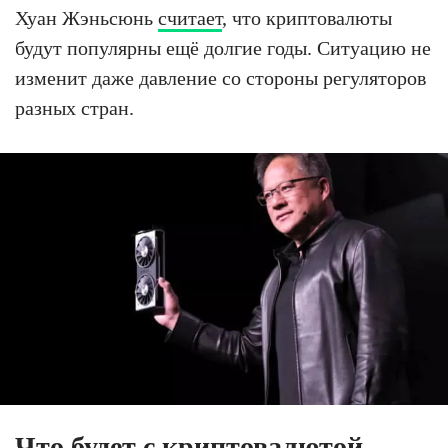
Хуан Жэньсюнь
считает
, что криптовалюты
будут популярны ещё долгие годы. Ситуацию не
изменит даже давление со стороны регуляторов
разных стран.
Что будет с криптовалютой —