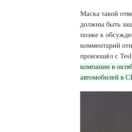
Маска такой отве
должны быть защ
позже к обсужде
комментарий отн
произошёл с Tesl
компании в октяб
автомобилей в 