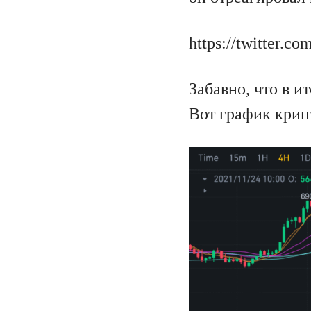
https://twitter.
Забавно, что в и
Вот график крип