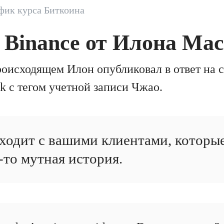
фик курса Биткоина
 Binance от Илона Ма
роисходящем Илон опубликовал в ответ на 
k с тегом учетной записи Чжао.
сходит с вашими клиентами, которы
то мутная история.