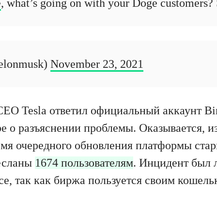
e
, what’s going on with your Doge customers?
elonmusk)
November 23, 2021
CEO Tesla ответил официальный аккаунт Bi
ре о разъяснении проблемы. Оказывается, и
емя очередного обновления платформы ста
есланы
1674 пользователям
. Инцидент был
ce, так как биржа пользуется своим кошель