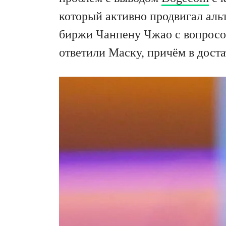
который активно продвигал альт
биржи Чанпену Чжао с вопросом
ответили Маску, причём в дост