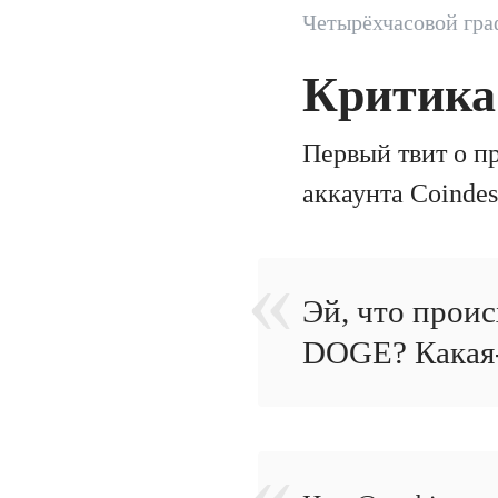
Четырёхчасовой гра
Критика
Первый твит о п
аккаунта Coindes
Эй, что прои
DOGE? Какая-