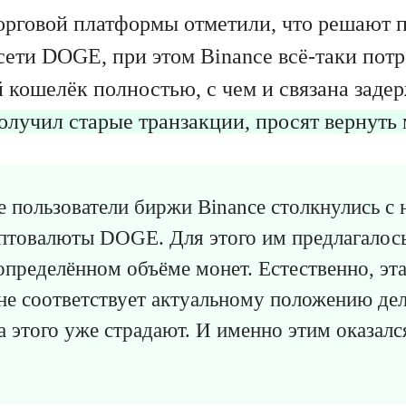
орговой платформы отметили, что решают 
сети DOGE, при этом Binance всё-таки потр
 кошелёк полностью, с чем и связана заде
получил старые транзакции, просят вернуть
е пользователи биржи Binance столкнулись с
птовалюты DOGE. Для этого им предлагалось
определённом объёме монет. Естественно, эт
 не соответствует актуальному положению дел
за этого уже страдают. И именно этим оказал