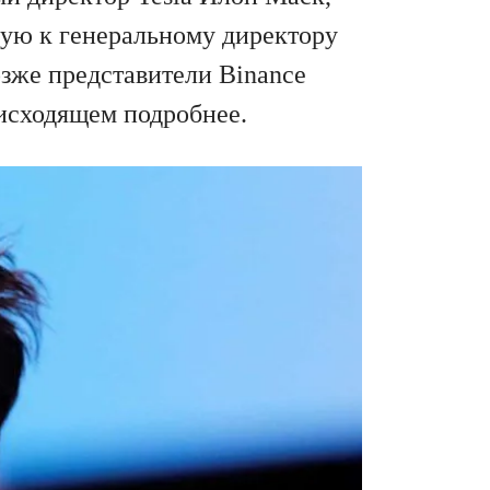
ямую к генеральному директору
зже представители Binance
оисходящем подробнее.