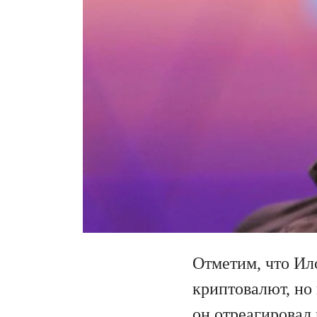
Отметим, что Ил
криптовалют, но 
он отреагировал