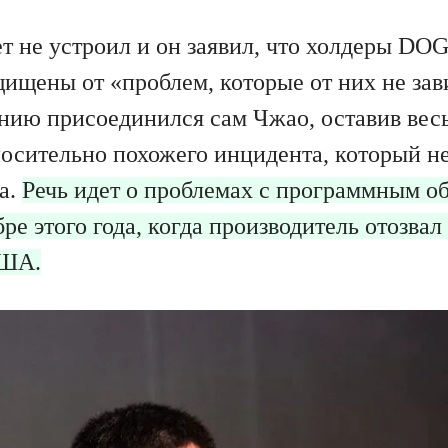
т не устроил и он заявил, что холдеры DO
ищены от «проблем, которые от них не зав
нию присоединился сам Чжао, оставив ве
осительно похожего инцидента, который н
a.
Речь идет о проблемах с программным о
ре этого года, когда производитель отозвал
США.