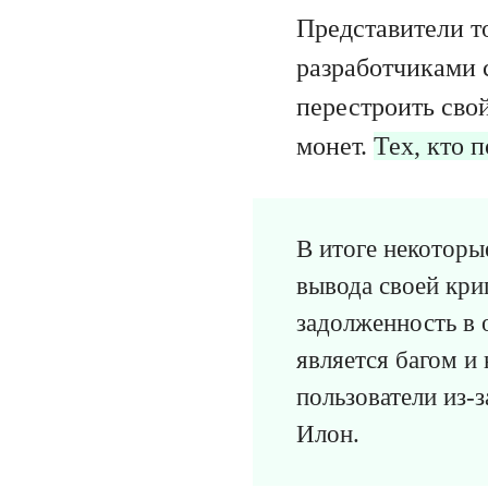
Представители т
разработчиками 
перестроить свой
монет.
Тех, кто 
В итоге некоторы
вывода своей кри
задолженность в 
является багом и
пользователи из-
Илон.