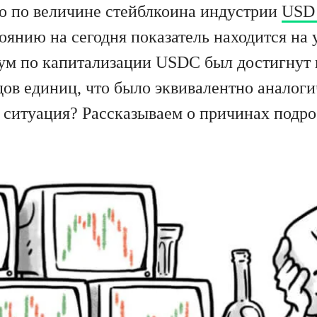
о по величине стейблкоина индустрии
USD 
оянию на сегодня показатель находится на 
м по капитализации USDC был достигнут в 
дов единиц, что было эквивалентно аналог
я ситуация? Рассказываем о причинах подро