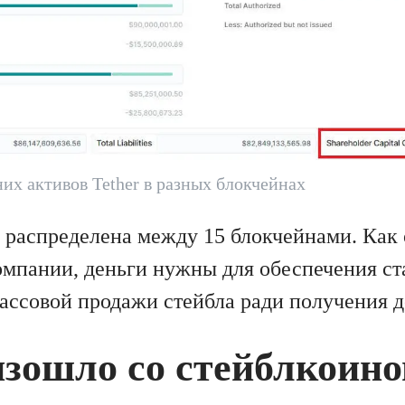
их активов Tether в разных блокчейнах
 распределена между 15 блокчейнами. Как
омпании, деньги нужны для обеспечения с
ассовой продажи стейбла ради получения д
изошло со стейблкоин