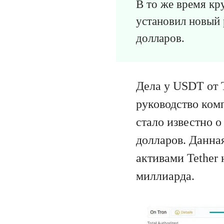
В то же время кр
установил новый 
долларов.
Дела у USDT от 
руководство ком
стало известно 
долларов. Данна
активами Tether 
миллиарда.