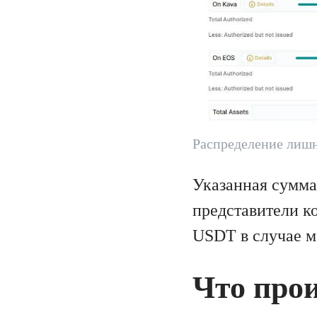
Распределение лишн
Указанная сумма
представители к
USDT в случае м
Что про