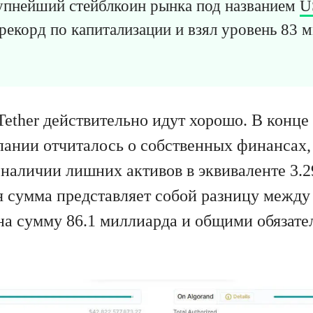
упнейший стейблкоин рынка под названием
U
рекорд по капитализации и взял уровень 83 
Tether действительно идут хорошо. В конц
пании отчиталось о собственных финансах,
о наличии лишних активов в эквиваленте 3.
я сумма представляет собой разницу межд
на сумму 86.1 миллиарда и общими обязател