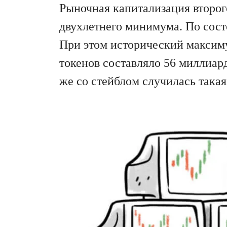
Рыночная капитализация второг
двухлетнего минимума. По сост
При этом исторический максиму
токенов составляло 56 миллиар
же со стейблом случилась така