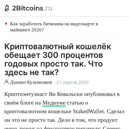
Как заработать биткоины на видеокарте в
майнинге 2026?
Криптовалютный кошелёк
обещает 300 процентов
годовых просто так. Что
здесь не так?
Даниил Кузьменков
21 апреля 2020
Криптоэнтузиаст Ян Ковальски опубликовал в
своём блоге на
Медиуме
статью о
криптовалютном кошельке StakedWallet. Сделал
он это не просто так. Дело в том, что продукт
очень похож на финансовую пирамиду. Сервис