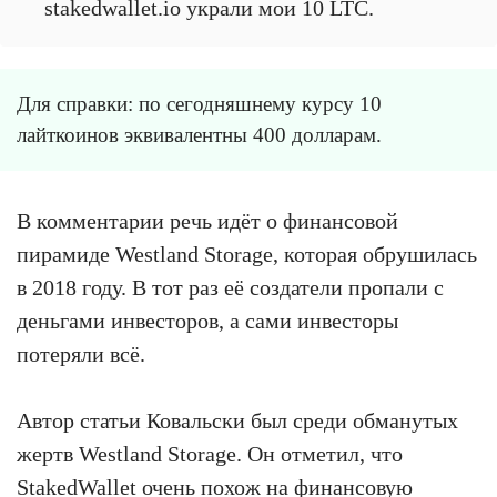
stakedwallet.io украли мои 10 LTC.
Для справки: по сегодняшнему курсу 10
лайткоинов эквивалентны 400 долларам.
В комментарии речь идёт о финансовой
пирамиде Westland Storage, которая обрушилась
в 2018 году. В тот раз её создатели пропали с
деньгами инвесторов, а сами инвесторы
потеряли всё.
Автор статьи Ковальски был среди обманутых
жертв Westland Storage. Он отметил, что
StakedWallet очень похож на финансовую