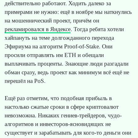
действительно работают. Ходить далеко за
примерами не нужно: ещё в ноябре мы наткнулись
на мошеннический проект, причём он
рекламировался в Яндексе
. Тогда ребята хотели
хайпануть на теме долгожданного перехода
Эфириума на алгоритм Proof-of-Stake. Они
просили отправлять им ETH и обещали
выплачивать проценты. Знающие люди разгадали
обман сразу, ведь проект как минимум всё ещё не
перешёл на PoS.
Ещё раз отметим, что подобная прибыль в
настолько сжатые сроки в сфере криптовалют
невозможна. Никаких гениев-трейдеров, чудо-
алгоритмов и инвесторов-ясновидящих не
существует и зарабатывать для кого-то деньги они