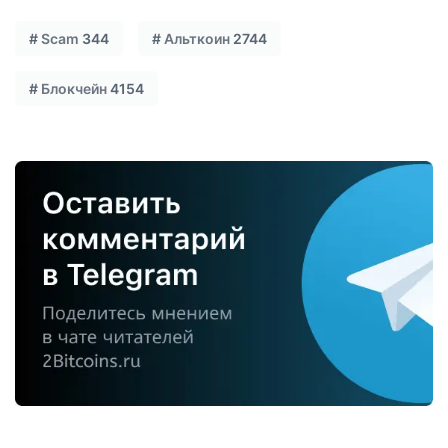
#
Scam
344
#
Альткоин
2744
#
Блокчейн
4154