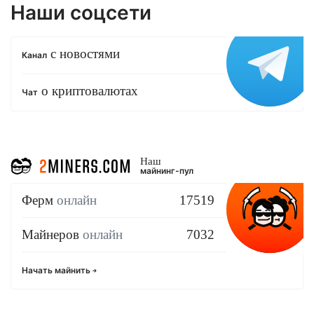
Наши соцсети
с новостями
Канал
о криптовалютах
Чат
Наш
майнинг-пул
Ферм
онлайн
17519
Майнеров
онлайн
7032
Начать майнить