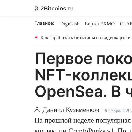
Главное:
DigiCash
Биржа EXMO
CLAR
Ethereum на PoS
Кредит на Bit
Как заработать биткоины на видеокарте в
Первое пок
NFT-коллек
OpenSea. В 
Даниил Кузьменков
9 февраля 20
На прошлой неделе популярна
коллекции CryptoPunks v1. При