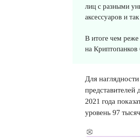
лиц с разными ун
аксессуаров и та
В итоге чем реже
на Криптопанков 
Для наглядности
представителей 
2021 года показа
уровень 97 тысяч