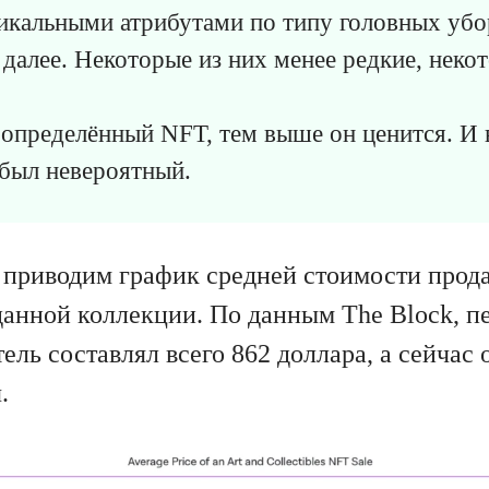
икальными атрибутами по типу головных убо
к далее. Некоторые из них менее редкие, неко
 определённый NFT, тем выше он ценится. И 
был невероятный.
 приводим график средней стоимости прод
данной коллекции. По данным The Block, п
тель составлял всего 862 доллара, а сейчас
.