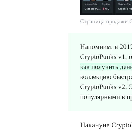
Страница продажи C
Напомним, в 2017
CryptoPunks v1, о
как получить день
коллекцию быстро
CryptoPunks v2. 
популярными в п
Накануне Crypto