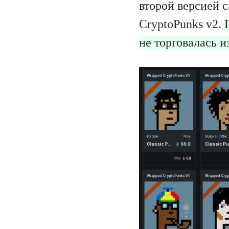
второй версией с
CryptoPunks v2.
не торговалась и