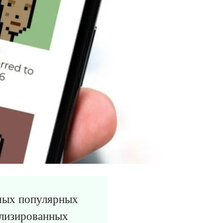
амых популярных
елизированных