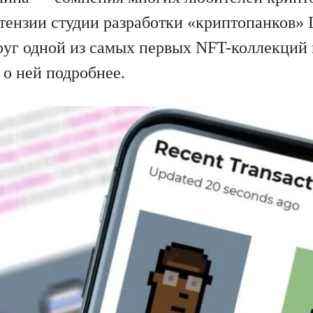
тензии студии разработки «криптопанков» 
руг одной из самых первых NFT-коллекций 
 о ней подробнее.