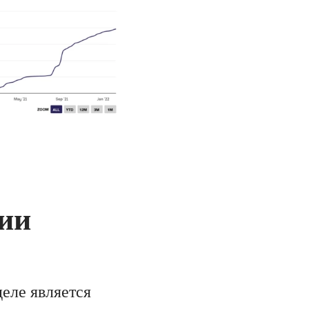
сии
еле является