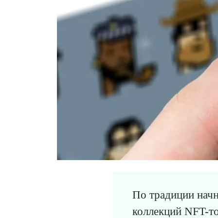
По традиции начн
коллекций NFT-то