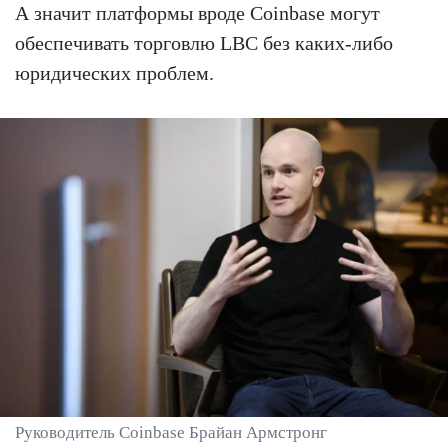
А значит платформы вроде Coinbase могут
обеспечивать торговлю LBC без каких-либо
юридических проблем.
Руководитель Coinbase Брайан Армстронг