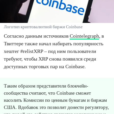
Логотип криптовалютной биржи Coinbase
Согласно данным источников
Cointelegraph
, в
Твиттере также начал набирать популярность
хештег #relistXRP – под ним пользователи
требуют, чтобы XRP снова появился среди
доступных торговых пар на Coinbase.
Таким образом представители блокчейн-
сообщества считают, что Coinbase сможет
насолить Комиссии по ценным бумагам и биржам
США. Вдобавок это позволит донести регулятору,