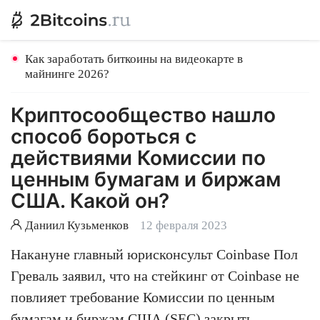
Как заработать биткоины на видеокарте в
майнинге 2026?
Криптосообщество нашло
способ бороться с
действиями Комиссии по
ценным бумагам и биржам
США. Какой он?
Даниил Кузьменков
12 февраля 2023
Накануне главный юрисконсульт Coinbase Пол
Греваль заявил, что на стейкинг от Coinbase не
повлияет требование Комиссии по ценным
бумагам и биржам США (SEC) закрыть