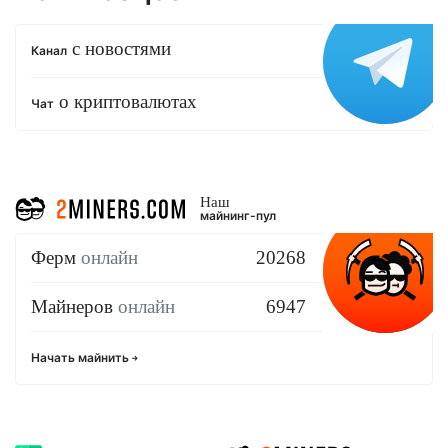
с новостями
Канал
о криптовалютах
Чат
Наш
майнинг-пул
Ферм
онлайн
20268
Майнеров
онлайн
6947
Начать майнить