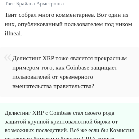
Твит Брайана Армстронга
Твит собрал много комментариев. Вот один из
них, опубликованный пользователем под ником
illneal.
Делистинг XRP тоже является прекрасным
примером того, как Coinbase защищает
пользователей от чрезмерного
вмешательства правительства?
Делистинг XRP с Coinbase стал своего рода
защитой крупной криптовалютной биржи от
возможных последствий. Всё же если бы Комиссия
по ценным бумагам и биржам США смогла