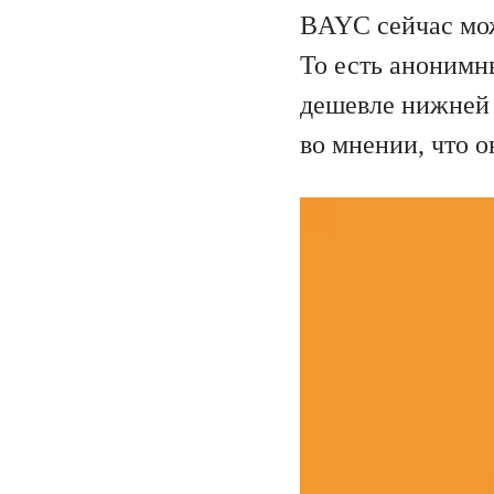
BAYC сейчас мо
То есть анонимн
дешевле нижней 
во мнении, что о