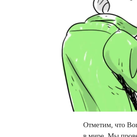
Отметим, что Bo
в мире. Мы пров