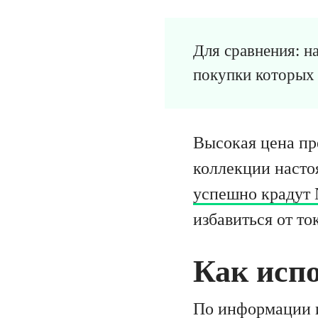
Для сравнения: н
покупки которых 
Высокая цена пр
коллекции насто
успешно крадут
избавиться от то
Как исп
По информации 