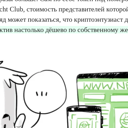
ht Club, стоимость представителей которо
яд может показаться, что криптоэнтузиаст
 актив настолько дёшево по собственному ж