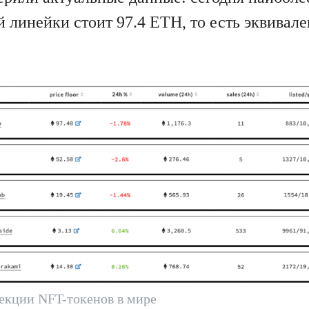
й линейки стоит 97.4 ETH, то есть эквивале
екции NFT-токенов в мире