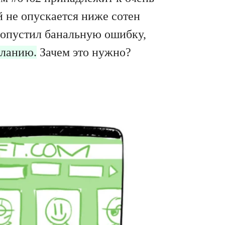
й не опускается ниже сотен
 допустил банальную ошибку,
еланию.
Зачем это нужно?