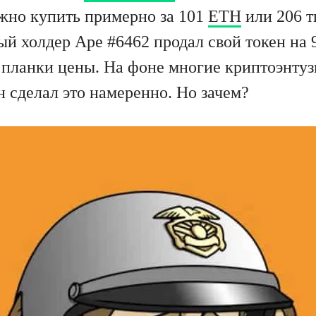
жно купить примерно за 101
ETH
или 206 т
ый холдер Ape #6462 продал свой токен на 
планки цены. На фоне многие криптоэнту
н сделал это намеренно. Но зачем?