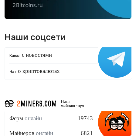
Наши соцсети
с новостями
Канал
о криптовалютах
Чат
Наш
майнинг-пул
Ферм
онлайн
19743
Майнеров
онлайн
6821