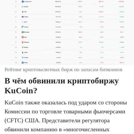
Рейтинг криптовалютных бирж по запасам биткоинов
В чём обвинили криптобиржу
KuCoin?
KuCoin также оказалась под ударом со стороны
Комиссии по торговле товарными фьючерсами
(CFTC) США. Представители регулятора
обвинили компанию в «многочисленных