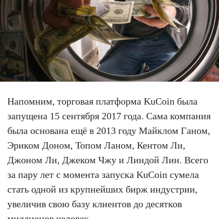
Напомним, торговая платформа KuCoin была
запущена 15 сентября 2017 года. Сама компания
была основана ещё в 2013 году Майклом Ганом,
Эриком Доном, Топом Ланом, Кентом Ли,
Джоном Ли, Джеком Чжу и Линдой Лин. Всего
за пару лет с момента запуска KuCoin сумела
стать одной из крупнейших бирж индустрии,
увеличив свою базу клиентов до десятков
миллионов человек.