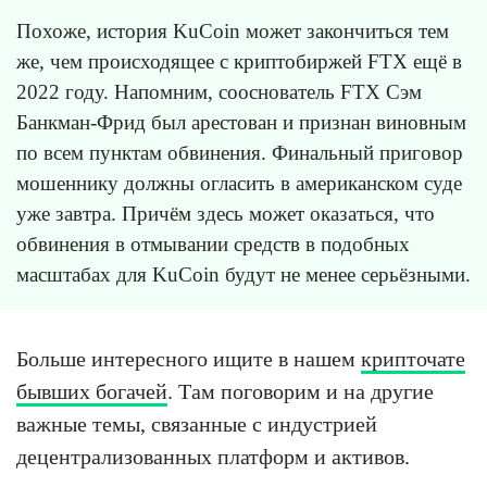
Похоже, история KuCoin может закончиться тем
же, чем происходящее с криптобиржей FTX ещё в
2022 году. Напомним, сооснователь FTX Сэм
Банкман-Фрид был арестован и признан виновным
по всем пунктам обвинения. Финальный приговор
мошеннику должны огласить в американском суде
уже завтра. Причём здесь может оказаться, что
обвинения в отмывании средств в подобных
масштабах для KuCoin будут не менее серьёзными.
Больше интересного ищите в нашем
крипточате
бывших богачей
. Там поговорим и на другие
важные темы, связанные с индустрией
децентрализованных платформ и активов.