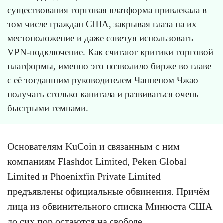
существования торговая платформа привлекала в
том числе граждан США, закрывая глаза на их
местоположение и даже советуя использовать
VPN-подключение. Как считают критики торговой
платформы, именно это позволило бирже во главе
с её тогдашним руководителем Чанпеном Чжао
получать столько капитала и развиваться очень
быстрыми темпами.
Основателям KuCoin и связанным с ним
компаниям Flashdot Limited, Peken Global
Limited и Phoenixfin Private Limited
предъявлены официальные обвинения. Причём
лица из обвинительного списка Минюста США
до сих пор остаются на свободе.