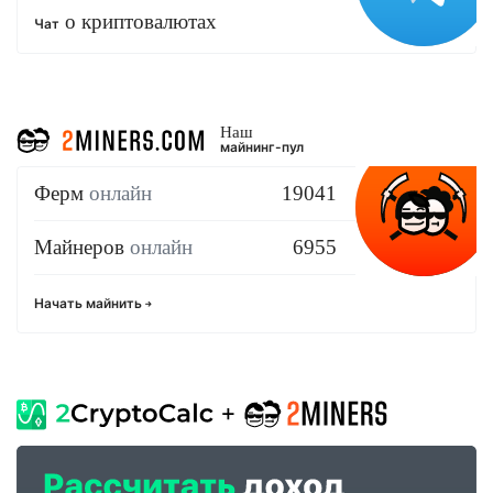
о криптовалютах
Чат
Наш
майнинг-пул
Ферм
онлайн
19041
Майнеров
онлайн
6955
Начать майнить