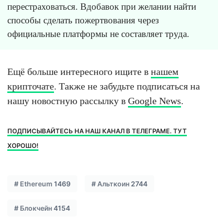
перестраховаться. Вдобавок при желании найти
способы сделать пожертвования через
официальные платформы не составляет труда.
Ещё больше интересного ищите в
нашем
крипточате
. Также не забудьте подписаться на
нашу новостную рассылку в
Google News
.
ПОДПИСЫВАЙТЕСЬ НА НАШ КАНАЛ В ТЕЛЕГРАМЕ. ТУТ
ХОРОШО!
#
Ethereum
1469
#
Альткоин
2744
#
Блокчейн
4154