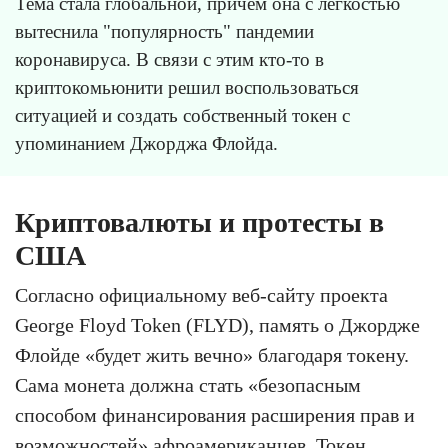
Тема стала глобальной, причём она с лёгкостью
вытеснила "популярность" пандемии
коронавируса. В связи с этим кто-то в
криптокомьюнити решил воспользоваться
ситуацией и создать собственный токен с
упоминанием Джорджа Флойда.
Криптовалюты и протесты в
США
Согласно официальному веб-сайту проекта
George Floyd Token (FLYD), память о Джордже
Флойде «будет жить вечно» благодаря токену.
Сама монета должна стать «безопасным
способом финансирования расширения прав и
возможностей» афроамериканцев. Токен