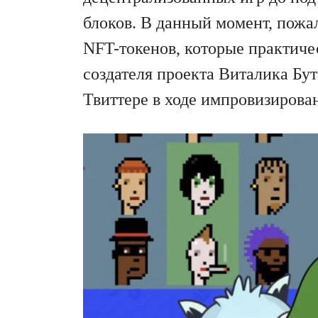
блоков. В данный момент, пожа
NFT-токенов, которые практиче
создателя проекта Виталика Бут
Твиттере в ходе импровизирова