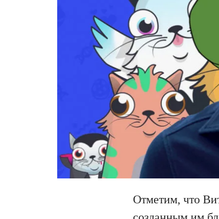
Отметим, что Ви
созданным им бл