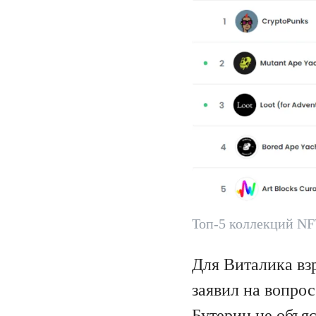
Топ-5 коллекций NF
Для Виталика вз
заявил на вопро
Бутерин не объя