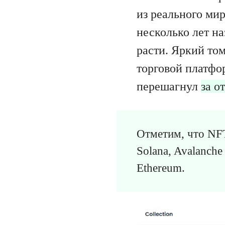
из реального ми
несколько лет на
расти. Яркий то
торговой платфо
перешагнул
за о
Отметим, что NFT
Solana, Avalanche
Ethereum.