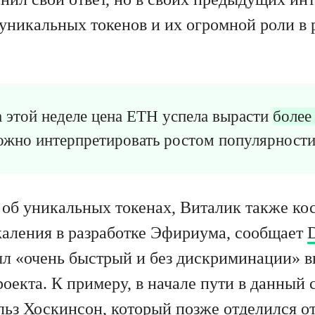
 уникальных токенов и их огромной роли в 
на этой неделе цена ETH успела вырасти
более
можно интерпретировать ростом популярности
об уникальных токенах, Виталик также ко
аления в разработке Эфириума, сообщает
был «очень быстрый и без дискриминации» 
оекта. К примеру, в начале пути в данный
льз Хоскинсон, который позже отделился о