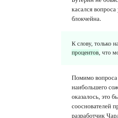
касался вопроса
блокчейна.
К слову, только 
процентов
, что 
Помимо вопроса 
наибольшего сож
оказалось, это 
сооснователей пр
разработчик Чар