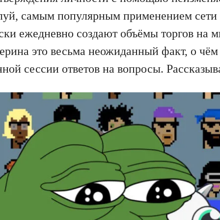
луй, самым популярным применением сети 
ски ежедневно создают объёмы торгов на 
ерина это весьма неожиданный факт, о чём 
нной сессии ответов на вопросы. Рассказы