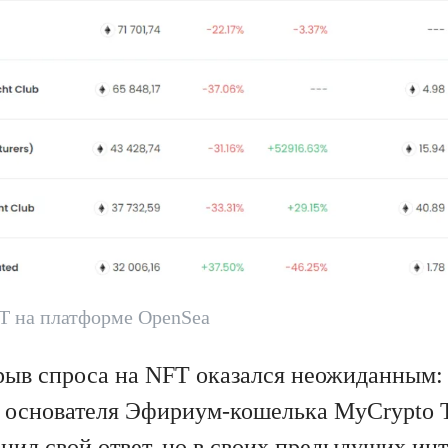
T на платформе OpenSea
рыв спроса на NFT оказался неожиданным: 
с основателя Эфириум-кошелька MyCrypto 
снил свой ответ, но в своих предыдущих ин