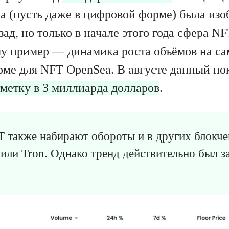
ра (пусть даже в цифровой форме) была изо
зад, но только в начале этого года сфера N
му пример — динамика роста объёмов на с
рме для NFT OpenSea. В августе данный по
тметку в 3 миллиарда долларов
.
 также набирают обороты и в других блокче
 или Tron. Однако тренд действительно был за