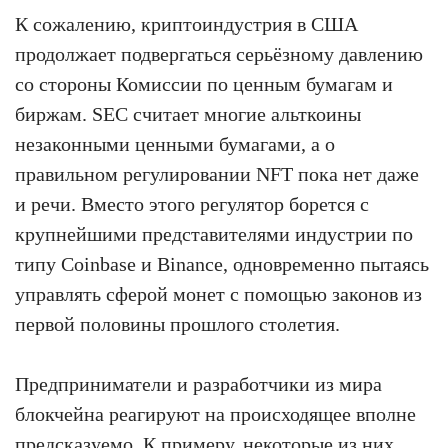
К сожалению, криптоиндустрия в США
продолжает подвергаться серьёзному давлению
со стороны Комиссии по ценным бумагам и
биржам. SEC считает многие альткоины
незаконными ценными бумагами, а о
правильном регулировании NFT пока нет даже
и речи. Вместо этого регулятор борется с
крупнейшими представителями индустрии по
типу Coinbase и Binance, одновременно пытаясь
управлять сферой монет с помощью законов из
первой половины прошлого столетия.
Предприниматели и разработчики из мира
блокчейна реагируют на происходящее вполне
предсказуемо. К примеру, некоторые из них