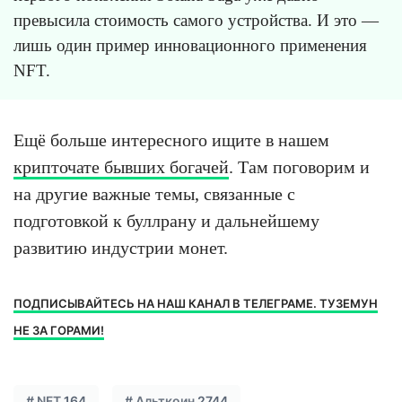
превысила стоимость самого устройства. И это —
лишь один пример инновационного применения
NFT.
Ещё больше интересного ищите в нашем
крипточате бывших богачей
. Там поговорим и
на другие важные темы, связанные с
подготовкой к буллрану и дальнейшему
развитию индустрии монет.
ПОДПИСЫВАЙТЕСЬ НА НАШ КАНАЛ В ТЕЛЕГРАМЕ. ТУЗЕМУН
НЕ ЗА ГОРАМИ!
#
NFT
164
#
Альткоин
2744