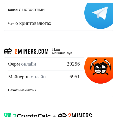
с новостями
Канал
о криптовалютах
Чат
Наш
майнинг-пул
Ферм
онлайн
20256
Майнеров
онлайн
6951
Начать майнить