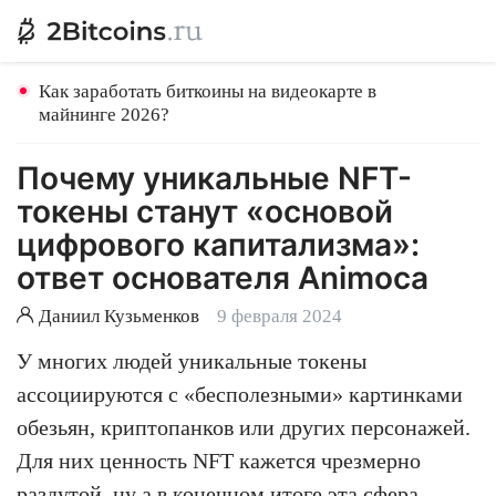
Как заработать биткоины на видеокарте в
майнинге 2026?
Почему уникальные NFT-
токены станут «основой
цифрового капитализма»:
ответ основателя Animoca
Даниил Кузьменков
9 февраля 2024
У многих людей уникальные токены
ассоциируются с «бесполезными» картинками
обезьян, криптопанков или других персонажей.
Для них ценность NFT кажется чрезмерно
раздутой, ну а в конечном итоге эта сфера