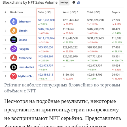
Рейтинг наиболее популярных блокчейнов по торговым
объёмам с NFT
Несмотря на подобные результаты, некоторые
представители криптоиндустрии по-прежнему
не воспринимают NFT серьёзно. Представитель
Animoca Brands считает подобный подход