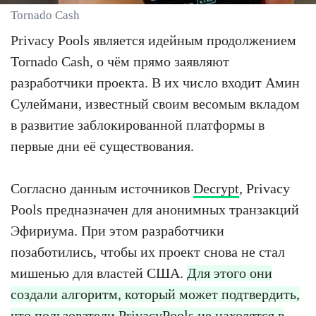
Tornado Cash
Privacy Pools является идейным продолжением
Tornado Cash, о чём прямо заявляют
разработчики проекта. В их число входит Амин
Сулеймани, известный своим весомым вкладом
в развитие заблокированной платформы в
первые дни её существования.
Согласно данным источников
Decrypt
, Privacy
Pools предназначен для анонимных транзакций
Эфириума. При этом разработчики
позаботились, чтобы их проект снова не стал
мишенью для властей США.
Для этого они
создали алгоритм, который может подтвердить,
что пользователи PrivacyPools не находятся в