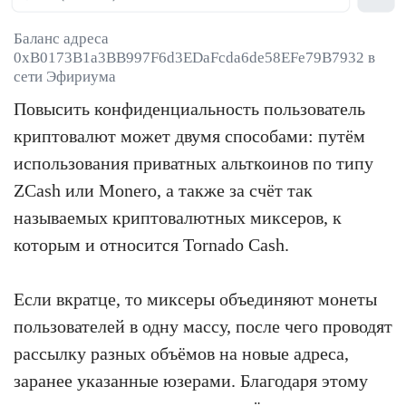
Баланс адреса
0xB0173B1a3BB997F6d3EDaFcda6de58EFe79B7932 в
сети Эфириума
Повысить конфиденциальность пользователь
криптовалют может двумя способами: путём
использования приватных альткоинов по типу
ZCash или Monero, а также за счёт так
называемых криптовалютных миксеров, к
которым и относится Tornado Cash.
Если вкратце, то миксеры объединяют монеты
пользователей в одну массу, после чего проводят
рассылку разных объёмов на новые адреса,
заранее указанные юзерами. Благодаря этому