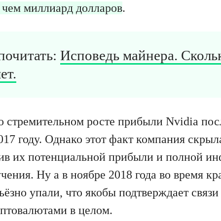
е чем миллиард долларов
.
почитать:
Исповедь майнера. Скольк
ет.
о стремительном росте прибыли Nvidia пос
17 году. Однако этот факт компания скрыл
ив их потенциальной прибыли и полной и
чения. Ну а в ноябре 2018 года во время к
ьёзно упали, что якобы подтверждает связ
птовалютами в целом.