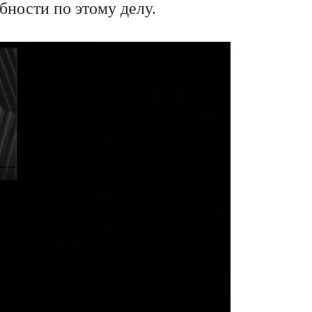
бности по этому делу.