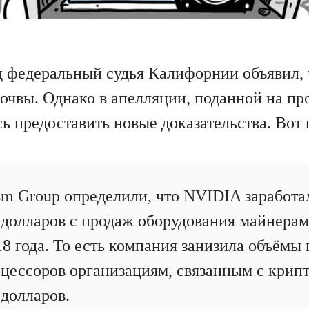
д федеральный судья Калифорнии объявил, 
почвы. Однако в апелляции, поданной на пр
 предоставить новые доказательства. Вот 
m Group определили, что NVIDIA заработа
 долларов с продаж оборудования майнерам 
18 года. То есть компания занизила объёмы
цессоров организациям, связанным с крип
 долларов.