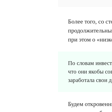
Более того, со с
продолжительный
при этом о «низ
По словам инвест
что они якобы со
заработала свои д
Будем откровенн