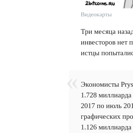
Видеокарты
Три месяца наза
инвесторов нет 
истцы попытались
Экономисты Prys
1.728 миллиарда
2017 по июль 20
графических про
1.126 миллиарда