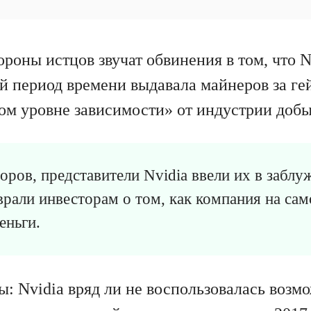
тороны истцов звучат обвинения в том, что 
 период времени выдавала майнеров за гей
ком уровне зависимости» от индустрии доб
оров, представители Nvidia ввели их в заблу
врали инвесторам о том, как компания на сам
еньги.
ы: Nvidia вряд ли не воспользовалась воз