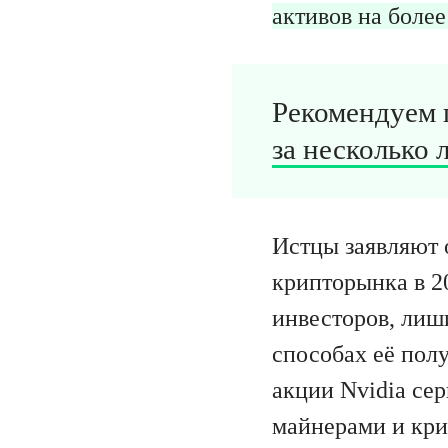
активов на боле
Рекомендуем 
за несколько л
Истцы заявляют 
крипторынка в 20
инвесторов, лиш
способах её полу
акции Nvidia сер
майнерами и кри