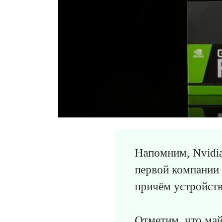
Напомним, Nvidi
первой компании 
причём устройств
Отметим, что ма