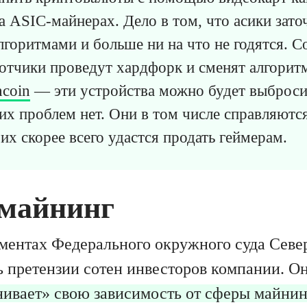
а ASIC-майнерах. Дело в том, что асики зато
горитмами и больше ни на что не годятся. С
ботчики проведут хардфорк и сменят алгорит
ncoin
— эти устройства можно будет выброси
их проблем нет. Они в том числе справляются
их скорее всего удастся продать геймерам.
 майнинг
ментах Федерального окружного суда Севе
 претензии сотен инвесторов компании. Он
нивает» свою зависимость от сферы майни