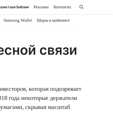
Поиск
Поиск
Реклама
Контакты
алютная Библия
Samsung Wallet
Шары в майнинге
есной связи
нвесторов, которая подозревает
18 года некоторые держатели
бумагами, скрывая масштаб