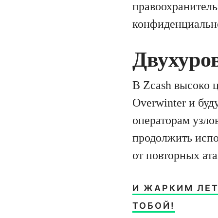
правоохранитель
конфиденциально
Двухуро
В Zcash высоко 
Overwinter и бу
операторам узлов
продолжить испо
от повторных ата
И ЖАРКИМ ЛЕТ
ТОБОЙ!