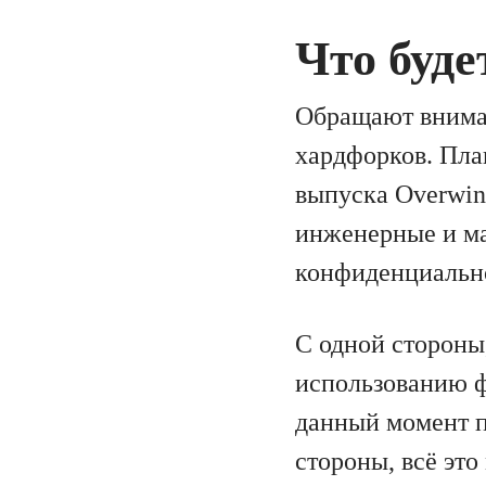
Что буде
Обращают вниман
хардфорков. Пла
выпуска Overwin
инженерные и ма
конфиденциальн
С одной стороны
использованию ф
данный момент п
стороны, всё это