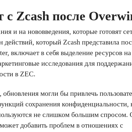
т с Zcash после Overwi
ия и на нововведения, которые готовят се
н действий, который Zcash представила по
ter, включает в себя выделение ресурсов н
ркетинговые исследования для поддержан
ости в ZEC.
, обновления могли бы привлечь пользоват
ункций сохранения конфиденциальности, 
ользуются не слишком большим спросом. 
 может добавить проблем в отношениях с