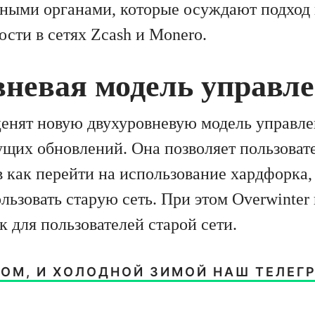
ными органами, которые осуждают подход 
сти в сетях Zcash и Monero.
вневая модель управл
ценят новую двухуровневую модель управле
дущих обновлений. Она позволяет пользоват
 как перейти на использование хардфорка, 
льзовать старую сеть. При этом Overwinter
к для пользователей старой сети.
ОМ, И ХОЛОДНОЙ ЗИМОЙ НАШ ТЕЛЕГ