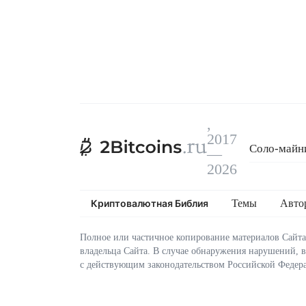
,
2017
Соло-майни
—
Эксплойт C
2026
Криптовалютная Библия
Темы
Авто
Полное или частичное копирование материалов Сайта
владельца Сайта. В случае обнаружения нарушений, 
с действующим законодательством Российской Федер