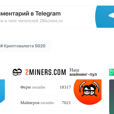
#
Криптовалюта
5020
Наш
майнинг-пул
Ферм
онлайн
18317
Майнеров
онлайн
7021