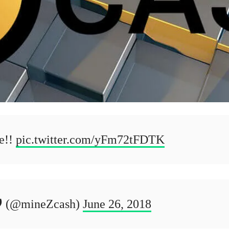
e!!
pic.twitter.com/yFm72tFDTK
 (@mineZcash)
June 26, 2018