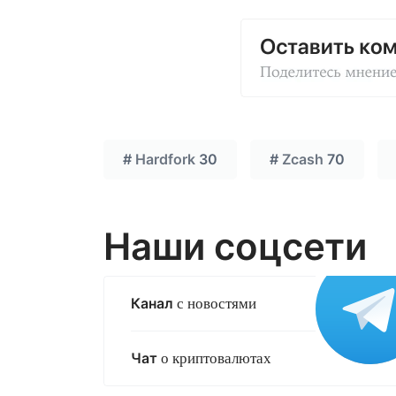
#
Hardfork
30
#
Zcash
70
Наши соцсети
Канал
с новостями
Чат
о криптовалютах