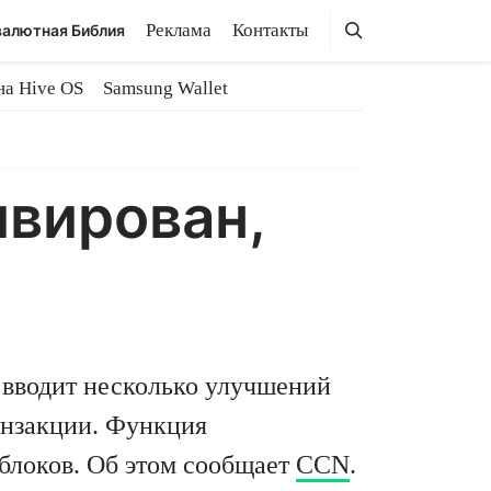
Поиск
Поиск
Реклама
Контакты
алютная Библия
на Hive OS
Samsung Wallet
ивирован,
вводит несколько улучшений
анзакции. Функция
 блоков. Об этом сообщает
CCN
.