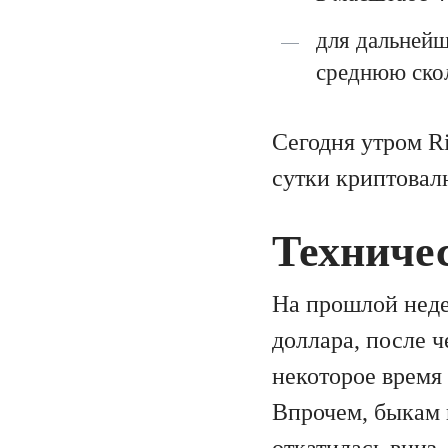
для дальней
среднюю ско
Сегодня утром Ri
сутки криптовалю
Техниче
На прошлой неде
доллара, после 
некоторое время
Впрочем, быкам 