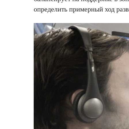
определить примерный ход раз