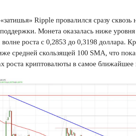
«затишья» Ripple провалился сразу сквозь 
поддержки. Монета оказалась ниже уровня
волне роста с 0,2853 до 0,3198 доллара. Кр
иже средней скользящей 100 SMA, что пока 
ах роста криптовалюты в самое ближайшее 