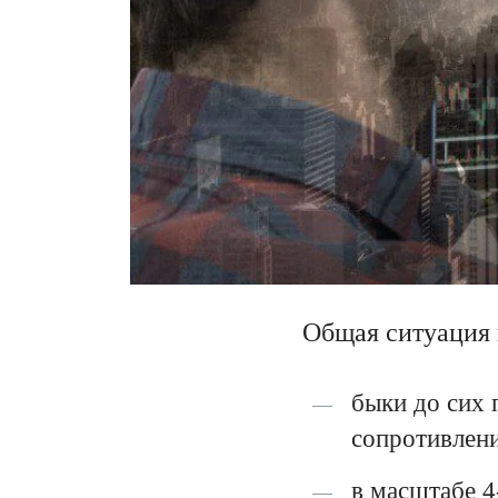
Общая ситуация 
быки до сих 
сопротивлени
в масштабе 