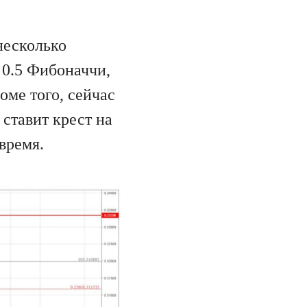
несколько
 0.5 Фибоначчи,
оме того, сейчас
ставит крест на
время.