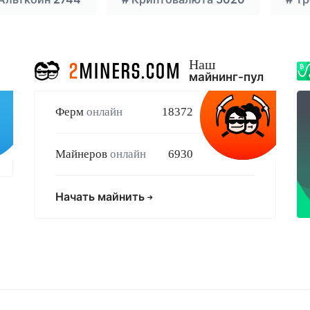
Наш
майнинг-пул
Ферм
онлайн
18372
Майнеров
онлайн
6930
Начать майнить