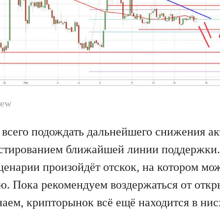
iew
 всего подождать дальнейшего снижения ак
естированием ближайшей линии поддержки
ценарии произойдёт отскок, на котором мо
. Пока рекомендуем воздержаться от откр
аем, крипторынок всё ещё находится в нис