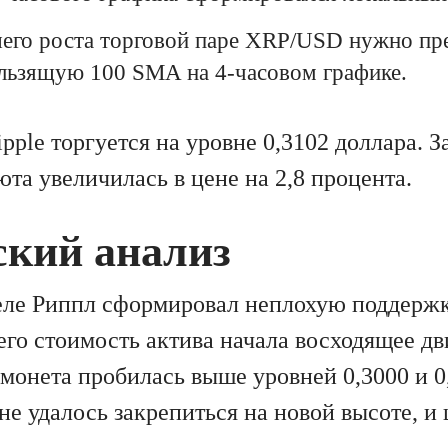
шего роста торговой паре XRP/USD нужно пр
льзящую 100 SMA на 4-часовом графике.
pple торгуется на уровне 0,3102 доллара. 
та увеличилась в цене на 2,8 процента.
ский анализ
ле Риппл сформировал неплохую поддержку
чего стоимость актива начала восходящее д
 монета пробилась выше уровней 0,3000 и 0
не удалось закрепиться на новой высоте, и