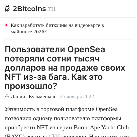
Как заработать биткоины на видеокарте в
майнинге 2026?
Пользователи OpenSea
потеряли сотни тысяч
долларов на продаже своих
NFT из-за бага. Как это
произошло?
Даниил Кузьменков
25 января 2022
Уязвимость в торговой платформе OpenSea
позволила одному пользователю платформы
приобрести NFT из серии Bored Ape Yacht Club
(BAYC) всего за 1700 долларов. Напомним, эти