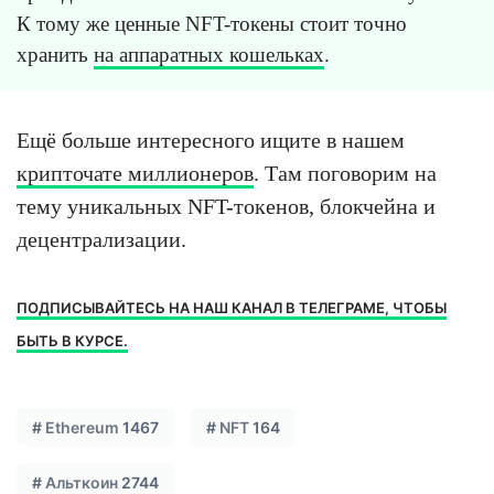
К тому же ценные NFT-токены стоит точно
хранить
на аппаратных кошельках
.
Ещё больше интересного ищите в нашем
крипточате миллионеров
. Там поговорим на
тему уникальных NFT-токенов, блокчейна и
децентрализации.
ПОДПИСЫВАЙТЕСЬ НА НАШ КАНАЛ В ТЕЛЕГРАМЕ, ЧТОБЫ
БЫТЬ В КУРСЕ.
#
Ethereum
1467
#
NFT
164
#
Альткоин
2744