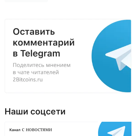
Наши соцсети
с новостями
Канал