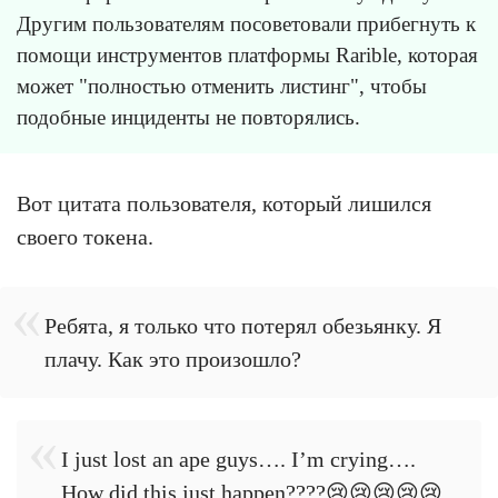
Другим пользователям посоветовали прибегнуть к
помощи инструментов платформы Rarible, которая
может "полностью отменить листинг", чтобы
подобные инциденты не повторялись.
Вот цитата пользователя, который лишился
своего токена.
Ребята, я только что потерял обезьянку. Я
плачу. Как это произошло?
I just lost an ape guys…. I’m crying….
How did this just happen????😢😢😢😢😢