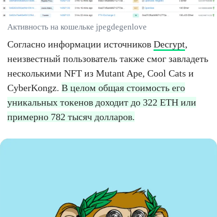
Активность на кошельке jpegdegenlove
Согласно информации источников
Decrypt
,
неизвестный пользователь также смог завладеть
несколькими NFT из Mutant Ape, Cool Cats и
CyberKongz.
В целом общая стоимость его
уникальных токенов доходит до 322 ETH или
примерно 782 тысяч долларов.