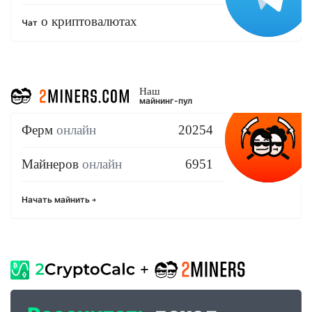
о криптовалютах
Чат
Наш
майнинг-пул
Ферм
онлайн
20254
Майнеров
онлайн
6951
Начать майнить