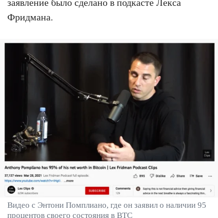
заявление было сделано в подкасте Лекса
Фридмана.
Видео с Энтони Помплиано, где он заявил о наличии 95
процентов своего состояния в BTC