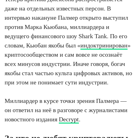
даже на отдельных известных персон. В
интервью накануне Палмер открыто выступил
против Марка Кьюбана, миллиардера и
ведущего финансового шоу Shark Tank. По его
словам, Кьюбан якобы был «
индоктринирован
»
криптосообществом и сам вовсе не осознаёт
всех минусов индустрии. Иначе говоря, богач
якобы стал частью культа цифровых активов, но
при этом не понимает сути индустрии.
Миллиардер в курсе точки зрения Палмера —
он ответил на неё в разговоре с журналистами
новостного издания
Decrypt
.