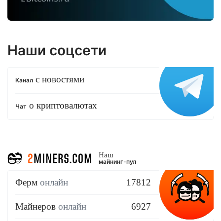
Наши соцсети
с новостями
Канал
о криптовалютах
Чат
Наш
майнинг-пул
Ферм
онлайн
17812
Майнеров
онлайн
6927