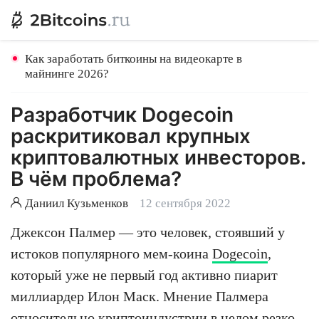
Как заработать биткоины на видеокарте в
майнинге 2026?
Разработчик Dogecoin
раскритиковал крупных
криптовалютных инвесторов.
В чём проблема?
Даниил Кузьменков
12 сентября 2022
Джексон Палмер — это человек, стоявший у
истоков популярного мем-коина
Dogecoin
,
который уже не первый год активно пиарит
миллиардер Илон Маск. Мнение Палмера
относительно криптоиндустрии в целом резко