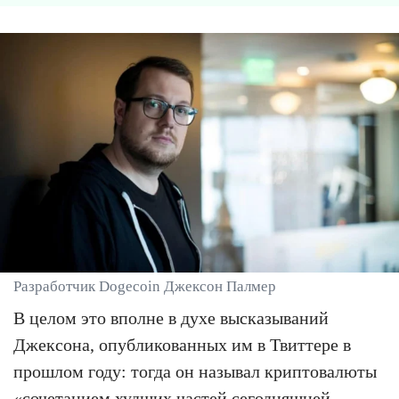
Разработчик Dogecoin Джексон Палмер
В целом это вполне в духе высказываний
Джексона, опубликованных им в Твиттере в
прошлом году: тогда он называл криптовалюты
«сочетанием худших частей сегодняшней