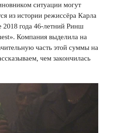
виновником ситуации могут
ся из истории режиссёра Карла
е 2018 года 46-летний Ринш
uest». Компания выделила на
ачительную часть этой суммы на
Рассказываем, чем закончилась