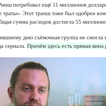
 Ринш потребовал ещё 11 миллионов доллар
 траты». Этот транш тоже был одобрен ком
общая сумма расходов достигла 55 миллионо
дняшнему дню съёмочная группа не смогла 
да сериала.
Причём здесь есть прямая вина 