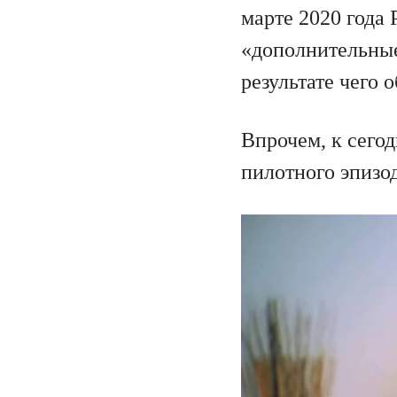
марте 2020 года
«дополнительные
результате чего 
Впрочем, к сего
пилотного эпизо