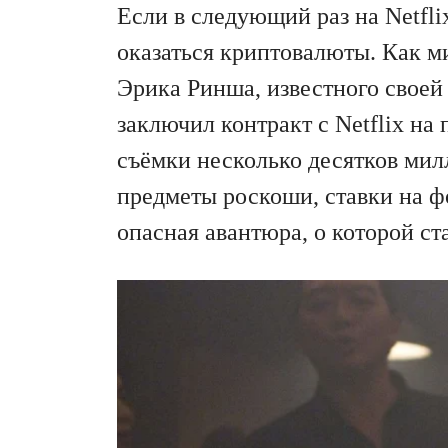
Если в следующий раз на Netfl
оказаться криптовалюты. Как м
Эрика Ринша, известного своей
заключил контракт с Netflix на
съёмки несколько десятков мил
предметы роскоши, ставки на 
опасная авантюра, о которой ст