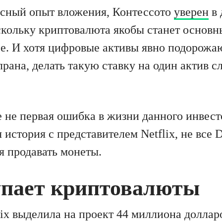
сный опыт вложения, Контессото
уверен
в 
кольку криптовалюта якобы станет основн
ре. И хотя цифровые активы явно подорожа
лрана, делать такую ставку на один актив 
 не первая ошибка в жизни данного инвест
я история с представителем Netflix, не вс
я продавать монеты.
упает криптовалюты
ix выделила на проект 44 миллиона долларо