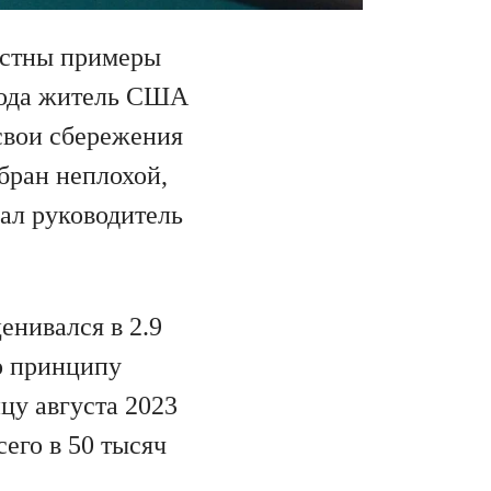
естны примеры
 года житель США
свои сбережения
бран неплохой,
ал руководитель
енивался в 2.9
о принципу
цу августа 2023
его в 50 тысяч