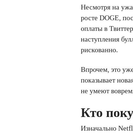
Несмотря на ужа
росте DOGE, пос
оплаты в Твитте
наступления бул
рискованно.
Впрочем, это уже
показывает нова
не умеют воврем
Кто пок
Изначально Netfl