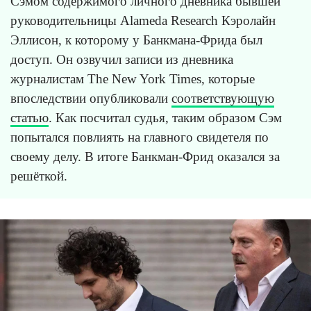
Сэмом содержимого личного дневника бывшей
руководительницы Alameda Research Кэролайн
Эллисон, к которому у Банкмана-Фрида был
доступ. Он озвучил записи из дневника
журналистам The New York Times, которые
впоследствии опубликовали
соответствующую
статью
. Как посчитал судья, таким образом Сэм
попытался повлиять на главного свидетеля по
своему делу. В итоге Банкман-Фрид оказался за
решёткой.