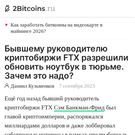
Как заработать биткоины на видеокарте в
майнинге 2026?
Бывшему руководителю
криптобиржи FTX разрешили
обновить ноутбук в тюрьме.
Зачем это надо?
Даниил Кузьменков
7 сентября 2023
Ещё год назад бывший руководитель
криптобиржи FTX
Сэм Банкман-Фрид
был
главой криптоимперии, распоряжался
миллиардами долларов и даже лоббировал
собственные интересы в рамках предвыборных