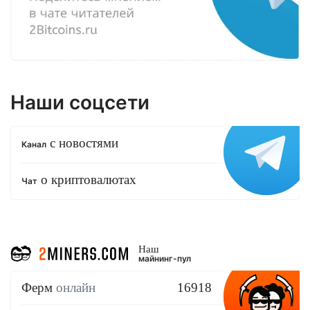
Наши соцсети
с новостями
Канал
о криптовалютах
Чат
Наш
майнинг-пул
Ферм
онлайн
16918