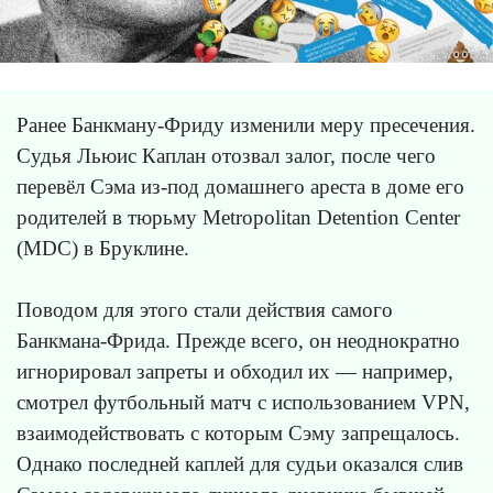
Ранее Банкману-Фриду изменили меру пресечения.
Судья Льюис Каплан отозвал залог, после чего
перевёл Сэма из-под домашнего ареста в доме его
родителей в тюрьму Metropolitan Detention Center
(MDC) в Бруклине.
Поводом для этого стали действия самого
Банкмана-Фрида. Прежде всего, он неоднократно
игнорировал запреты и обходил их — например,
смотрел футбольный матч с использованием VPN,
взаимодействовать с которым Сэму запрещалось.
Однако последней каплей для судьи оказался слив