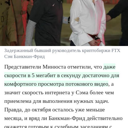
Задержанный бывший руководитель криптобиржи FTX
Сэм Банкман-Фрид
Представители Минюста отметили, что
даже
скорости в 5 мегабит в секунду достаточно для
комфортного просмотра потокового видео
, а
значит скорость интернета у Сэма более чем
приемлема для выполнения нужных задач.
Правда, до октября осталось уже меньше
месяца, и вряд ли Банкман-Фрид действительно
окажется готовым к судебным заседаниям с