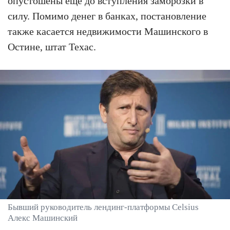
опустошены ещё до вступления заморозки в
силу. Помимо денег в банках, постановление
также касается недвижимости Машинского в
Остине, штат Техас.
Бывший руководитель лендинг-платформы Celsius
Алекс Машинский