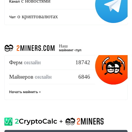
с новостями
Канал
о криптовалютах
Чат
Наш
майнинг-пул
Ферм
онлайн
18742
Майнеров
онлайн
6846
Начать майнить