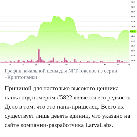
График начальной цены для NFT-токенов из серии
«Криптопанки»
Причиной для настолько высокого ценника
панка под номером #5822 является его редкость.
Дело в том, что это панк-пришелец. Всего их
существует лишь девять единиц, что указано на
сайте компании-разработчика LarvaLabs.