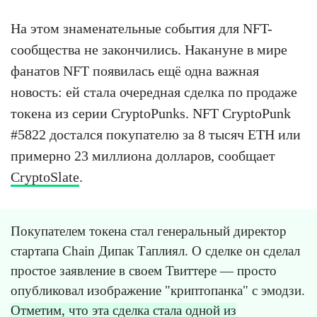
На этом знаменательные события для NFT-
сообщества не закончились. Накануне в мире
фанатов NFT появилась ещё одна важная
новость: ей стала очередная сделка по продаже
токена из серии CryptoPunks. NFT CryptoPunk
#5822 достался покупателю за 8 тысяч ETH или
примерно 23 миллиона долларов, сообщает
CryptoSlate
.
Покупателем токена стал генеральный директор
стартапа Chain Дипак Таплиял. О сделке он сделал
простое заявление в своем Твиттере — просто
опубликовал изображение "криптопанка" с эмодзи.
Отметим, что эта сделка стала одной из