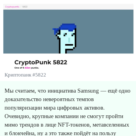
Криптопанк #5822
Мы считаем, что инициатива Samsung — ещё одно
доказательство невероятных темпов
популяризации мира цифровых активов.
Очевидно, крупные компании не смогут пройти
мимо трендов в лице NFT-токенов, метавселенных
и блокчейна, ну а это также пойдёт на пользу