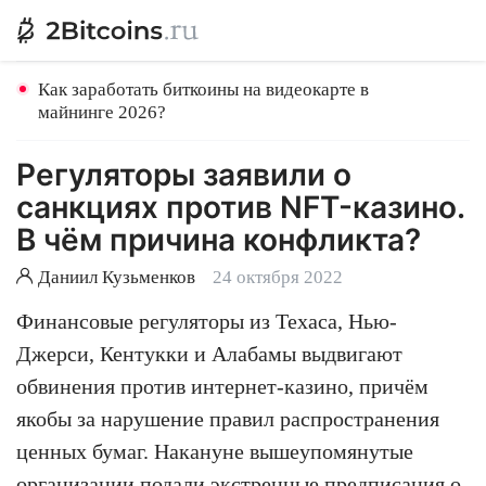
Как заработать биткоины на видеокарте в
майнинге 2026?
Регуляторы заявили о
санкциях против NFT-казино.
В чём причина конфликта?
Даниил Кузьменков
24 октября 2022
Финансовые регуляторы из Техаса, Нью-
Джерси, Кентукки и Алабамы выдвигают
обвинения против интернет-казино, причём
якобы за нарушение правил распространения
ценных бумаг. Накануне вышеупомянутые
организации подали экстренные предписания о