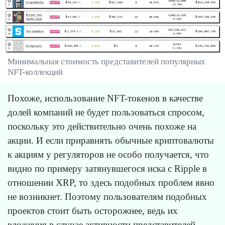
Минимальная стоимость представителей популярных
NFT-коллекций
Похоже, использование NFT-токенов в качестве
долей компаний не будет пользоваться спросом,
поскольку это действительно очень похоже на
акции. И если приравнять обычные криптовалюты
к акциям у регуляторов не особо получается, что
видно по примеру затянувшегося иска с Ripple в
отношении XRP, то здесь подобных проблем явно
не возникнет. Поэтому пользователям подобных
проектов стоит быть осторожнее, ведь их
вложения в случае активности представителей