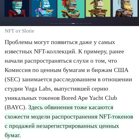
NFT от Slotie
Проблемы могут появиться даже у самых
известных NFT-коллекций. К примеру, ранее
начали распространяться слухи о том, что
Комиссия по ценным бумагам и биржам США
(SEC) занимается расследованием в отношении
студии Yuga Labs, выпустившей серию
уникальных токенов Bored Ape Yacht Club
(BAYC).
Здесь обвинения тоже касаются
схожести модели распространения NFT-токенов
с продажей незарегистрированных ценных
бумаг.