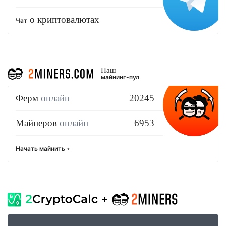
о криптовалютах
Чат
Наш
майнинг-пул
Ферм
онлайн
20245
Майнеров
онлайн
6953
Начать майнить