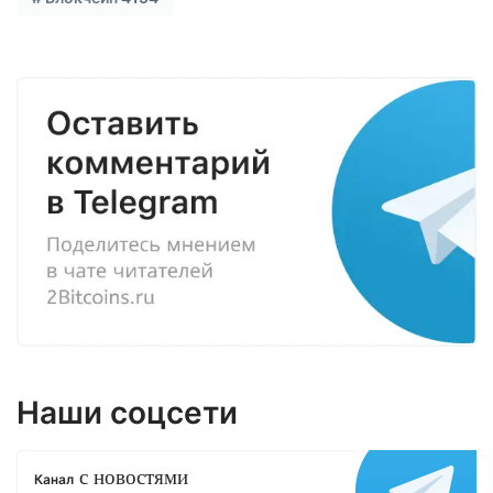
Наши соцсети
с новостями
Канал