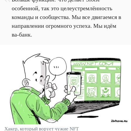
особенной, так это целеустремлённость
команды и сообщества. Мы все двигаемся в
направлении огромного успеха. Мы идём
ва-банк.
Хакер, который ворует чужие NFT