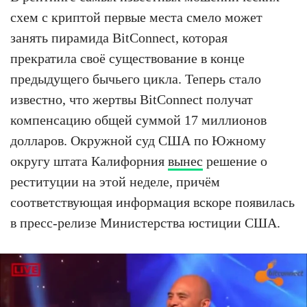
схем с криптой первые места смело может
занять пирамида BitConnect, которая
прекратила своё существование в конце
предыдущего бычьего цикла. Теперь стало
известно, что жертвы BitConnect получат
компенсацию общей суммой 17 миллионов
долларов. Окружной суд США по Южному
округу штата Калифорния
вынес
решение о
реституции на этой неделе, причём
соответствующая информация вскоре появилась
в пресс-релизе Министерства юстиции США.