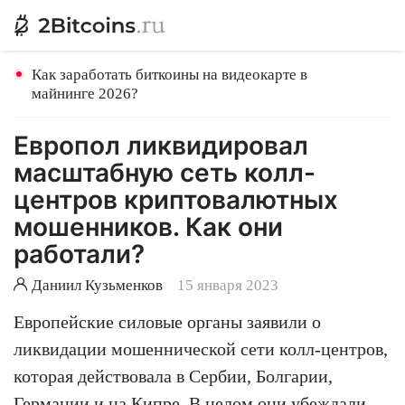
Как заработать биткоины на видеокарте в
майнинге 2026?
Европол ликвидировал
масштабную сеть колл-
центров криптовалютных
мошенников. Как они
работали?
Даниил Кузьменков
15 января 2023
Европейские силовые органы заявили о
ликвидации мошеннической сети колл-центров,
которая действовала в Сербии, Болгарии,
Германии и на Кипре. В целом они убеждали