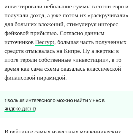
инвестировали небольшие суммы в сотни евро и
получали доход, а уже потом их «раскручивали»
для больших вложений, стимулируя интерес
фейковой прибылью. Согласно данным
источников
Decrypt
, большая часть полученных
средств отмывалась на Кипре. Ну а жертвы в
итоге теряли собственные «инвестиции», в то
время как сама схема оказалась классической
финансовой пирамидой.
? БОЛЬШЕ ИНТЕРЕСНОГО МОЖНО НАЙТИ У НАС В
ЯНДЕКС.ДЗЕНЕ
!
В рейтинге самых известных мошеннических