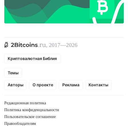
, 2017—2026
Криптовалютная Библия
Темы
Авторы
О проекте
Реклама
Контакты
Редакционная политика
Политика конфиденциальности
Пользовательское соглашение
Правообладателям