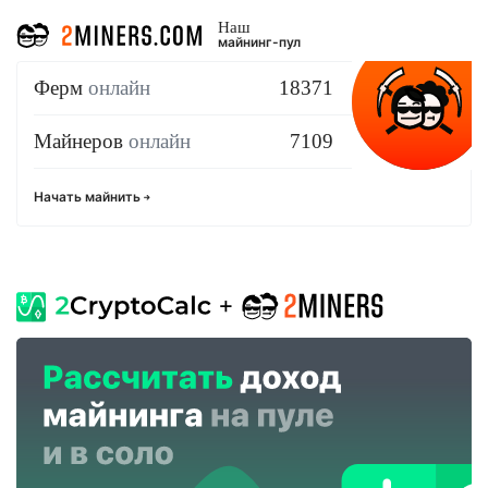
Наш
майнинг-пул
Ферм
онлайн
18371
Майнеров
онлайн
7109
Начать майнить