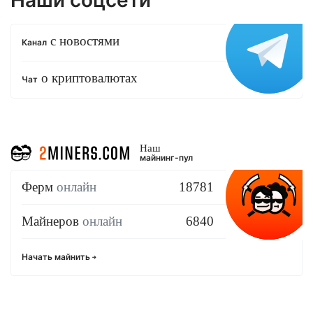
Наши соцсети
с новостями
Канал
о криптовалютах
Чат
Наш
майнинг-пул
Ферм
онлайн
18781
Майнеров
онлайн
6840
Начать майнить