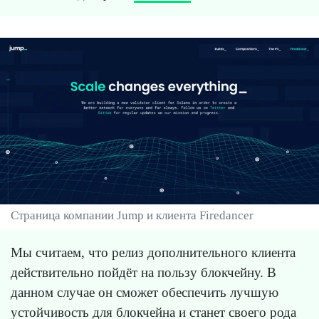
Страница компании Jump и клиента Firedancer
Мы считаем, что релиз дополнительного клиента
действительно пойдёт на пользу блокчейну. В
данном случае он сможет обеспечить лучшую
устойчивость для блокчейна и станет своего рода