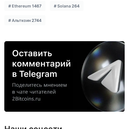
#
Ethereum
1467
#
Solana
264
#
Альткоин
2744