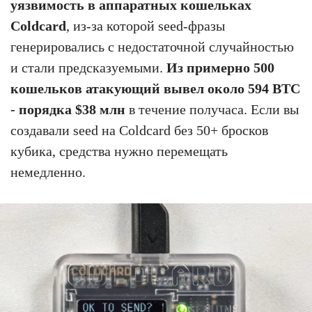
уязвимость в аппаратных кошельках
Coldcard
, из-за которой seed-фразы
генерировались с недостаточной случайностью
и стали предсказуемыми.
Из примерно 500
кошельков атакующий вывел около 594 BTC
- порядка $38 млн
в течение получаса. Если вы
создавали seed на Coldcard без 50+ бросков
кубика, средства нужно перемещать
немедленно.