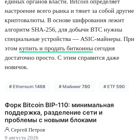
единых органов власти. Bitcoin определяет
настроение всего рынка и тянет за собой другие
криптовалюты. В основе шифрования лежит
алгоритм SHA-256, для добычи BTC нужны
специальные устройства — ASIC-майнеры. При
этом
купить и продать биткоины
сегодня
достаточно просто. С этим справится даже
новичок.
#
Ethereum
1468
#
Майнинг
780
#
ETF
590
Форк Bitcoin BIP-110: минимальная
поддержка, разделение сети и
проблемы с новыми блоками
Сергей Петров
9 августа 2026