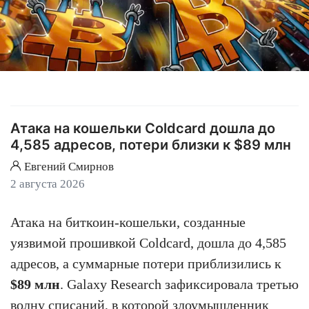
Атака на кошельки Coldcard дошла до
4,585 адресов, потери близки к $89 млн
Евгений Смирнов
2 августа 2026
Атака на биткоин-кошельки, созданные
уязвимой прошивкой Coldcard, дошла до 4,585
адресов, а суммарные потери приблизились к
$89 млн
. Galaxy Research зафиксировала третью
волну списаний, в которой злоумышленник