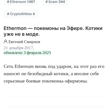
#
Ethereum
1467
#
Scam
344
#
CryptoKitties
4
Ethermon — покемоны на Эфире. Котики
уже не в моде.
Евгений Смирнов
21 декабря 2017,
обновлено 3 февраля 2025
Сеть Ethereum вновь под ударом, на этот раз его
наносят не безобидный котики, а вполне себе
серьезные боевые покемоны-эфирмоны.