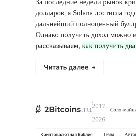
За последние недели рынок кри
долларов, а Solana достигла го
дальнейший полноценный буллра
Однако получить доход можно ещ
рассказываем,
как получить два
Читать далее
,
2017
Соло-майни
—
Криптовалю
2026
Криптовалютная Библия
Темы
Авто