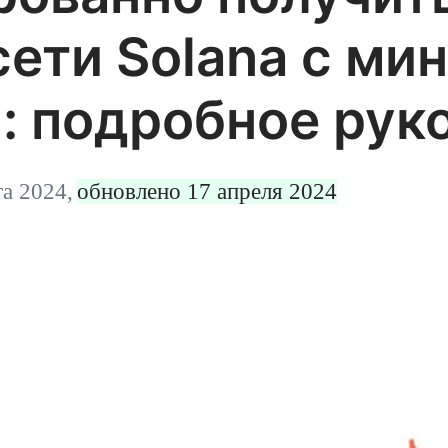
сети Solana с м
: подробное рук
та 2024,
обновлено 17 апреля 2024