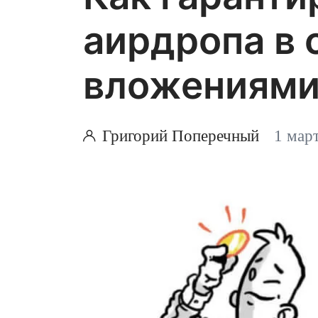
аирдропа в 
вложениями
Григорий Поперечный
1 мар