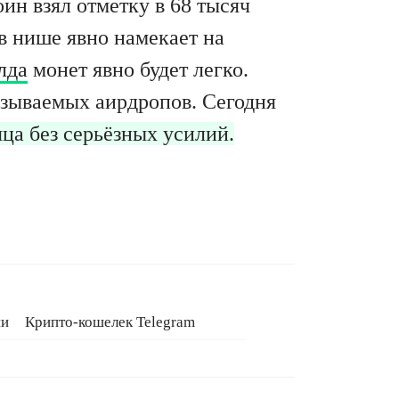
ин взял отметку в 68 тысяч
 в нише явно намекает на
лда
монет явно будет легко.
называемых аирдропов. Сегодня
ца без серьёзных усилий.
ии
Крипто-кошелек Telegram