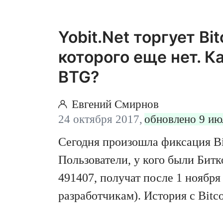
Yobit.Net торгует Bit
которого еще нет. К
BTG?
Евгений Смирнов
24 октября 2017,
обновлено 9 ию
Сегодня произошла фиксация Bi
Пользователи, у кого были Битк
491407, получат после 1 ноября
разработчикам). История с Bitc
мутная и все больше смахивает 