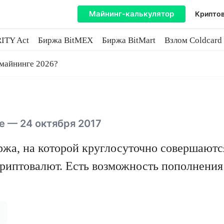
Майнинг-калькулятор
Криптов
ITY Act
Биржа BitMEX
Биржа BitMart
Взлом Coldcard
coin
 майнинге 2026?
 — 24 октября 2017
ржа, на которой круглосуточно совершаютс
риптовалют. Есть возможность пополнения