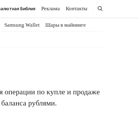
Поиск
Поиск
Реклама
Контакты
алютная Библия
Samsung Wallet
Шары в майнинге
я операции по купле и продаже
 баланса рублями.