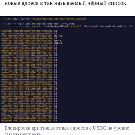
новые адреса в так называемый чёрный список.
Блокировка криптовалютных адресов с USDC на уровне
смарт-контракта