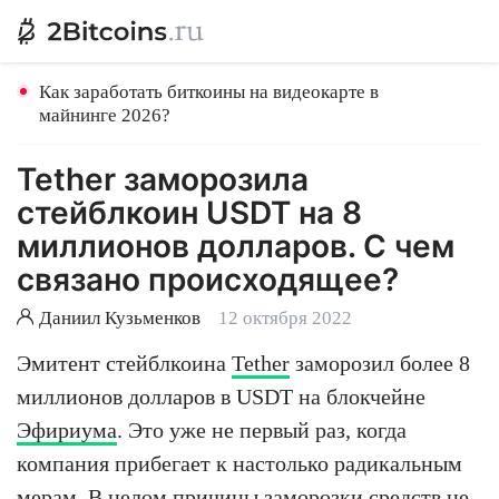
Как заработать биткоины на видеокарте в
майнинге 2026?
Tether заморозила
стейблкоин USDT на 8
миллионов долларов. С чем
связано происходящее?
Даниил Кузьменков
12 октября 2022
Эмитент стейблкоина
Tether
заморозил более 8
миллионов долларов в USDT на блокчейне
Эфириума
. Это уже не первый раз, когда
компания прибегает к настолько радикальным
мерам. В целом причины заморозки средств не