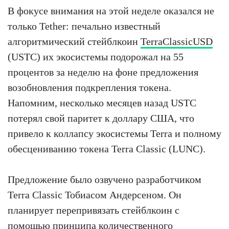
В фокусе внимания на этой неделе оказался не
только Tether: печально известный
алгоритмический стейблкоин
TerraClassicUSD
(USTC) их экосистемы подорожал на 55
процентов за неделю на фоне предложения
возобновления подкрепления токена.
Напомним, несколько месяцев назад USTC
потерял свой паритет к доллару США, что
привело к коллапсу экосистемы Terra и полному
обесцениванию токена Terra Classic (LUNC).
Предложение было озвучено разработчиком
Terra Classic Тобиасом Андерсеном. Он
планирует перепривязать стейблкоин с
помощью принципа количественного