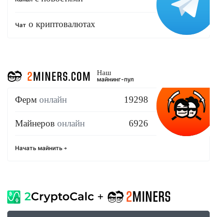
о криптовалютах
Чат
Наш
майнинг-пул
Ферм
онлайн
19298
Майнеров
онлайн
6926
Начать майнить