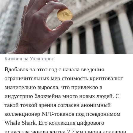
Биткоин на Уолл-стрит
Вдобавок за этот год с начала введения
ограничительных мер стоимость криптовалют
значительно выросла, что привлекло в
индустрию блокчейна много новых людей. С
такой точкой зрения согласен анонимный
коллекционер NFT-токенов под псевдонимом
Whale Shark. Его коллекция цифрового
искусства эквивалентна 2.7 миллиона долларов.