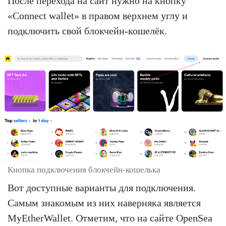
После перехода на сайт нужно на кнопку
«Connect wallet» в правом верхнем углу и
подключить свой блокчейн-кошелёк.
Кнопка подключения блокчейн-кошелька
Вот доступные варианты для подключения.
Самым знакомым из них наверняка является
MyEtherWallet. Отметим, что на сайте OpenSea