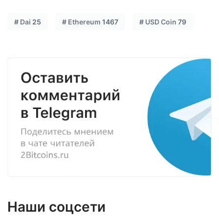
#
Dai
25
#
Ethereum
1467
#
USD Coin
79
Наши соцсети