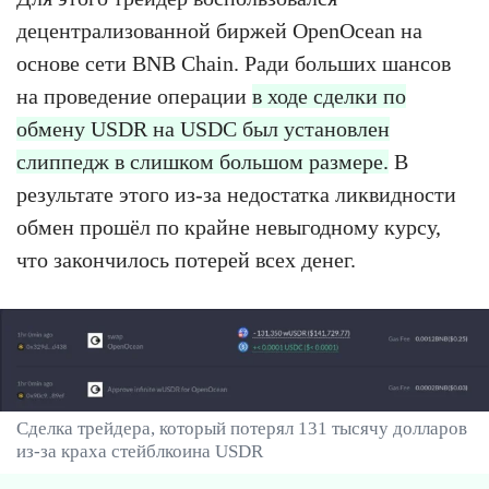
децентрализованной биржей OpenOcean на
основе сети BNB Chain. Ради больших шансов
на проведение операции
в ходе сделки по
обмену USDR на USDC был установлен
слиппедж в слишком большом размере.
В
результате этого из-за недостатка ликвидности
обмен прошёл по крайне невыгодному курсу,
что закончилось потерей всех денег.
Сделка трейдера, который потерял 131 тысячу долларов
из-за краха стейблкоина USDR