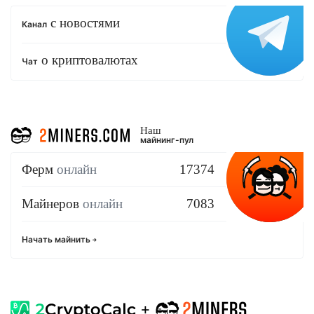
с новостями
Канал
о криптовалютах
Чат
Наш
майнинг-пул
Ферм
онлайн
17374
Майнеров
онлайн
7083
Начать майнить