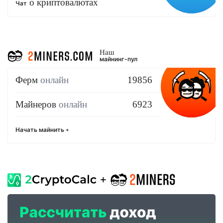
о криптовалютах
Чат
Наш
майнинг-пул
Ферм
онлайн
19856
Майнеров
онлайн
6923
Начать майнить