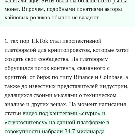
капитализация SHIB была бы больше всего рынка
монет. Впрочем, подобными понятиями авторы
хайповых роликов обычно не владеют.
С тех пор TikTok стал перспективной
платформой для криптопроектов, которые хотят
создать свои сообщества. На платформу
обрушился поток контента, связанного с
криптой: от бирж по типу Binance и Coinbase, а
также до известных представителей индустрии,
делящихся своими мыслями о техническом
анализе и других вещах. На момент написания
статьи
видео под хэштегами «crypto» и
«cryptocurrency» на данной платформе в
совокупности набрали 34.7 миллиарда