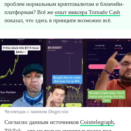
проблем нормальным криптовалютам и блокчейн-
платформам? Всё же
опыт миксера Tornado Cash
показал, что здесь в принципе возможно всё.
Челлендж с пампом Dogecoin
Согласно данным источников
Cointelegraph
,
TikTok – это не только смешные видео под