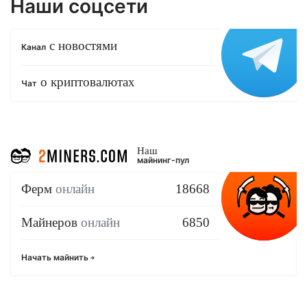
Наши соцсети
с новостями
Канал
о криптовалютах
Чат
Наш
майнинг-пул
Ферм
онлайн
18668
Майнеров
онлайн
6850
Начать майнить