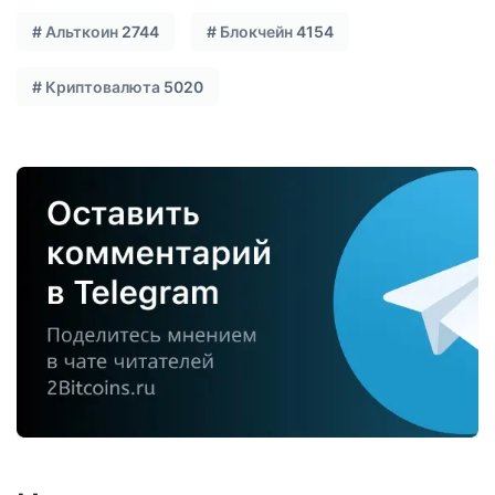
#
Альткоин
2744
#
Блокчейн
4154
#
Криптовалюта
5020