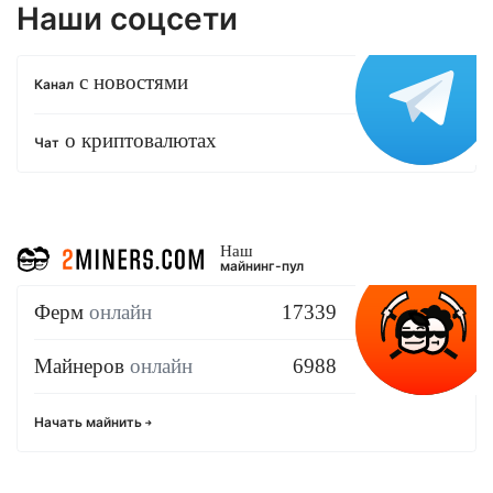
Наши соцсети
с новостями
Канал
о криптовалютах
Чат
Наш
майнинг-пул
Ферм
онлайн
17339
Майнеров
онлайн
6988
Начать майнить