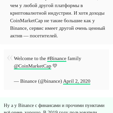
чем у любой другой платформы в
криптовалютной индустрии. И хотя доходы
CoinMarketCap не такие большие как у
Binance, сервис имеет другой очень ценный
актив — посетителей.
Welcome to the
#Binance
family
@CoinMarketCap
💛
— Binance (@binance)
April 2, 2020
Ну а у Binance с финансами и прочими пунктами
всё очень хорошо. В 2019 году пользователи