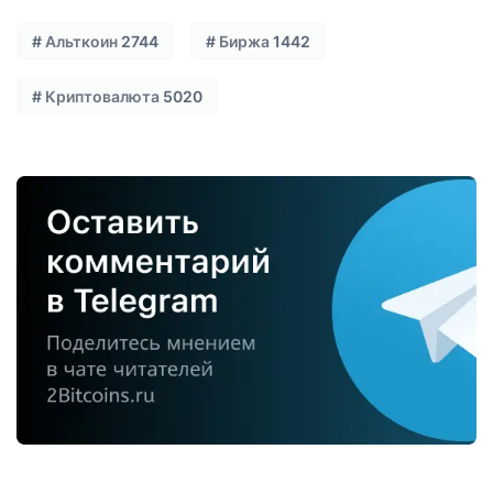
#
Альткоин
2744
#
Биржа
1442
#
Криптовалюта
5020