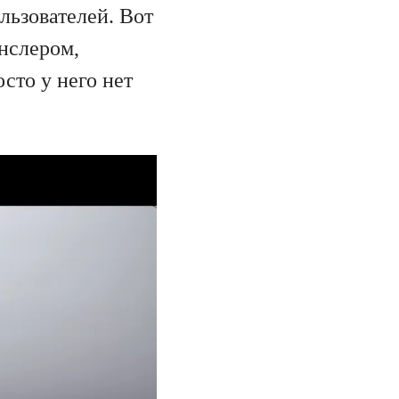
льзователей. Вот
нслером,
сто у него нет