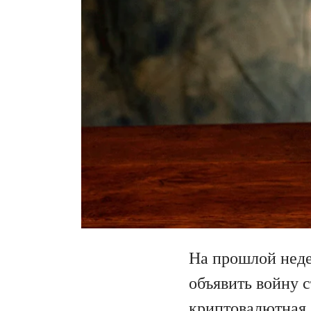
На прошлой нед
объявить войну 
криптовалютная 