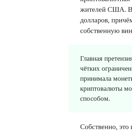
жителей США. В
долларов, причём
собственную вин
Главная претензия
чётких ограничен
принимала монеты
криптовалюты мог
способом.
Собственно, это 