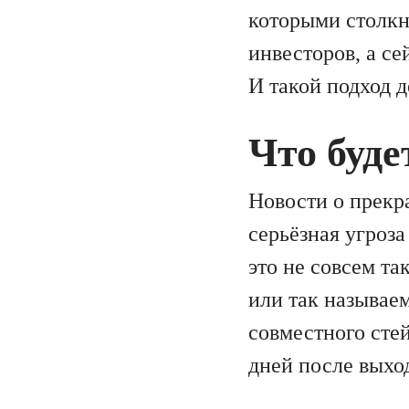
которыми столкн
инвесторов, а с
И такой подход 
Что буд
Новости о прекр
серьёзная угроза
это не совсем т
или так называе
совместного сте
дней после выход