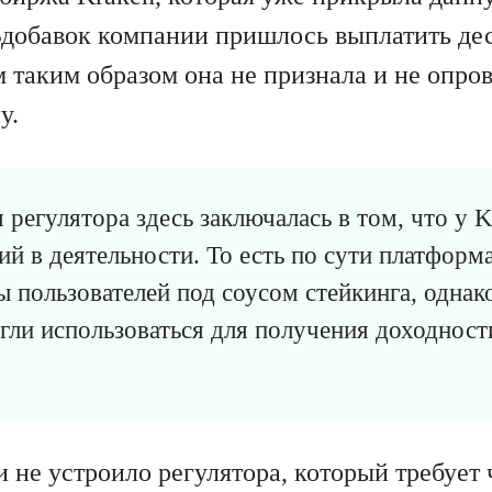
добавок компании пришлось выплатить де
 таким образом она не признала и не опро
у.
 регулятора здесь заключалась в том, что у 
ий в деятельности. То есть по сути платформ
 пользователей под соусом стейкинга, однако
ли использоваться для получения доходност
и не устроило регулятора, который требует 