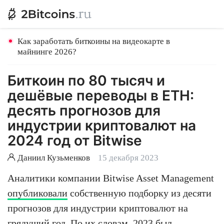
Как заработать биткоины на видеокарте в
майнинге 2026?
Биткоин по 80 тысяч и
дешёвые переводы в ETH:
десять прогнозов для
индустрии криптовалют на
2024 год от Bitwise
Даниил Кузьменков
15 декабря 2023
Аналитики компании Bitwise Asset Management
опубликовали
собственную подборку из десяти
прогнозов для индустрии криптовалют на
грядущий год. По их словам, 2023 был