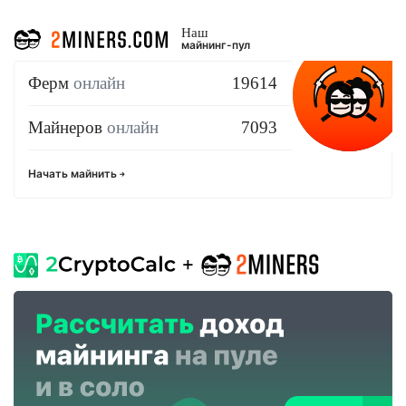
Наш
майнинг-пул
Ферм
онлайн
19614
Майнеров
онлайн
7093
Начать майнить