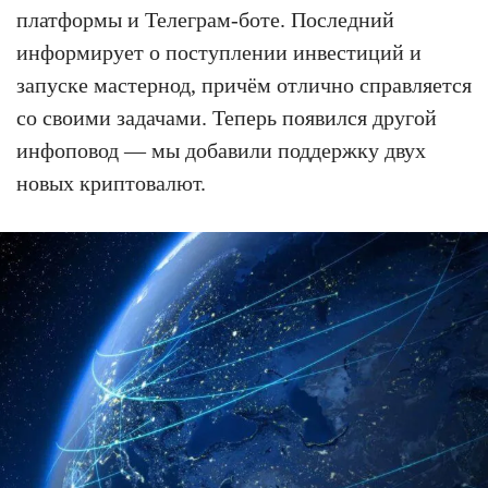
платформы и Телеграм-боте. Последний
информирует о поступлении инвестиций и
запуске мастернод, причём отлично справляется
со своими задачами. Теперь появился другой
инфоповод — мы добавили поддержку двух
новых криптовалют.