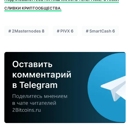
СЛИВКИ КРИПТООБЩЕСТВА.
#
2Masternodes
8
#
PIVX
6
#
SmartCash
6