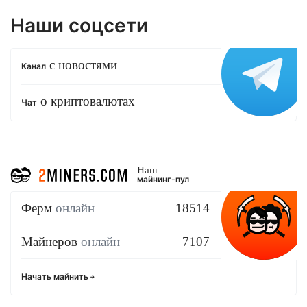
Наши соцсети
с новостями
Канал
о криптовалютах
Чат
Наш
майнинг-пул
Ферм
онлайн
18514
Майнеров
онлайн
7107
Начать майнить