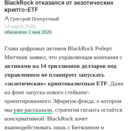
BlackRock отказался от экзотических
крипто-ETF
Григорий Поперечный
14 марта 2026,
обновлено 2 мая 2026
Глава цифровых активов BlackRock Роберт
Митчник заявил, что управляющая компания с
активами на 14 триллионов долларов под
управлением не планирует запускать
«экзотические» криптовалютные ETF
. Даже
на фоне запуска нового стейкинг-
ориентированного Эфириум-фонда, о котором
мы
уже рассказали
, стратегия гиганта остаётся
консервативной. BlackRock хочет
взаимодействовать лишь с Биткоином и