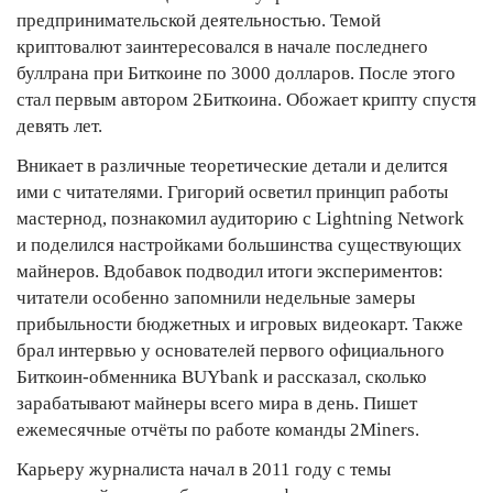
предпринимательской деятельностью. Темой
криптовалют заинтересовался в начале последнего
буллрана при Биткоине по 3000 долларов. После этого
стал первым автором 2Биткоина. Обожает крипту спустя
девять лет.
Вникает в различные теоретические детали и делится
ими с читателями. Григорий осветил принцип работы
мастернод, познакомил аудиторию с Lightning Network
и поделился настройками большинства существующих
майнеров. Вдобавок подводил итоги экспериментов:
читатели особенно запомнили недельные замеры
прибыльности бюджетных и игровых видеокарт. Также
брал интервью у основателей первого официального
Биткоин-обменника BUYbank и рассказал, сколько
зарабатывают майнеры всего мира в день. Пишет
ежемесячные отчёты по работе команды 2Miners.
Карьеру журналиста начал в 2011 году с темы