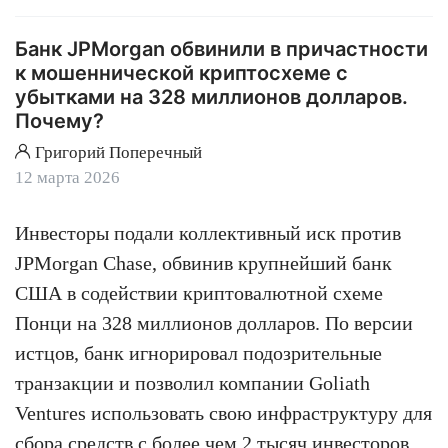
Банк JPMorgan обвинили в причастности
к мошеннической криптосхеме с
убытками на 328 миллионов долларов.
Почему?
Григорий Поперечный
12 марта 2026
Инвесторы подали коллективный иск против
JPMorgan Chase, обвинив крупнейший банк
США в содействии криптовалютной схеме
Понци на 328 миллионов долларов. По версии
истцов, банк игнорировал подозрительные
транзакции и позволил компании Goliath
Ventures использовать свою инфраструктуру для
сбора средств с более чем 2 тысяч инвесторов.