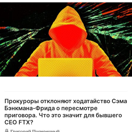
Прокуроры отклоняют ходатайство Сэма
Бэнкмана-Фрида о пересмотре
приговора. Что это значит для бывшего
CEO FTX?
Григорий Поперечный