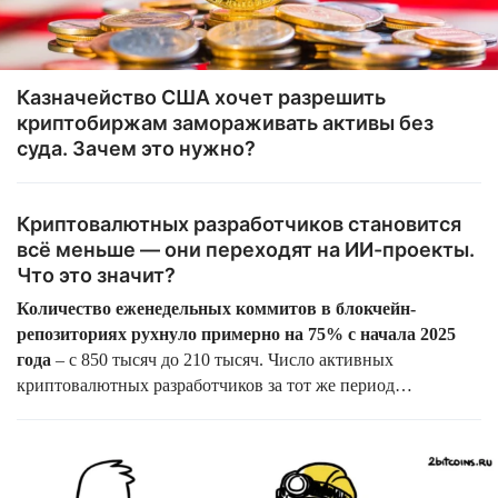
Казначейство США хочет разрешить
криптобиржам замораживать активы без
суда. Зачем это нужно?
Криптовалютных разработчиков становится
всё меньше — они переходят на ИИ-проекты.
Что это значит?
Количество еженедельных коммитов в блокчейн-
репозиториях рухнуло примерно на 75% с начала 2025
года
– с 850 тысяч до 210 тысяч. Число активных
криптовалютных разработчиков за тот же период
сократилось на 56%, до примерно 4 600 человек. Главная
причина – массовая миграция программистов в проекты,
связанные с искусственным интеллектом.