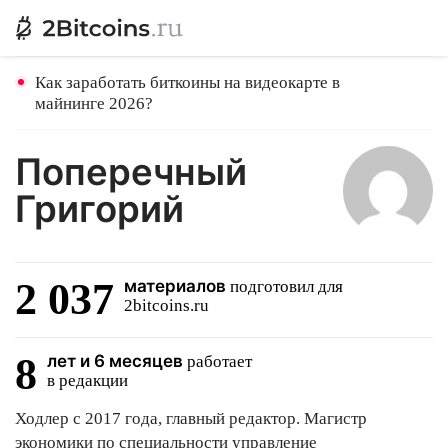
Как заработать биткоины на видеокарте в
майнинге 2026?
Поперечный
Григорий
2 037
материалов
подготовил для
2bitcoins.ru
8
лет и 6 месяцев
работает
в редакции
Ходлер с 2017 года, главный редактор. Магистр
экономики по специальности управление