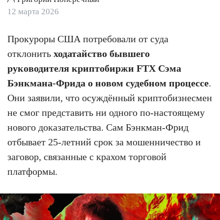
12 марта 2026
Прокуроры США потребовали от суда
отклонить
ходатайство бывшего
руководителя криптобиржи FTX Сэма
Бэнкмана-Фрида о новом судебном процессе
.
Они заявили, что осуждённый криптобизнесмен
не смог представить ни одного по-настоящему
нового доказательства. Сам Бэнкман-Фрид
отбывает 25-летний срок за мошенничество и
заговор, связанные с крахом торговой
платформы.